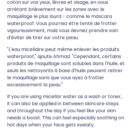
coton sur vos yeux, lèvres et visage, en vous
arrêtant brièvement sur les zones avec le
maquillage le plus lourd - comme le mascara
waterproof. Vous pourriez être tenté de frotter
vigoureusement, mais vous devriez prendre soin
d'éviter de tirer sur votre peau.
"L'eau micellaire peut même enlever les produits
waterproof," ajoute Ahmad. "Cependant, certains
produits de maquillage sont solubles dans l'huile, et
seuls les nettoyants à base d'huile peuvent retirer
le maquillage sans que vous ayez à frotter
excessivement la peau."
If you are using micellar water as a wash or toner,
it can also be applied in between skincare steps
and throughout the day if you feel like your skin
needs a boost. This can feel especially soothing on
hot days when your face gets sweaty.