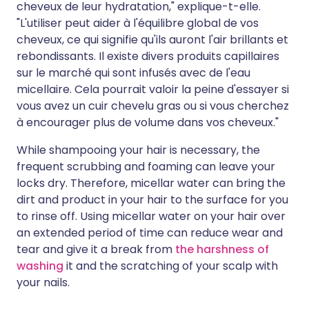
cheveux de leur hydratation," explique-t-elle.
"L'utiliser peut aider à l'équilibre global de vos
cheveux, ce qui signifie qu'ils auront l'air brillants et
rebondissants. Il existe divers produits capillaires
sur le marché qui sont infusés avec de l'eau
micellaire. Cela pourrait valoir la peine d'essayer si
vous avez un cuir chevelu gras ou si vous cherchez
à encourager plus de volume dans vos cheveux."
While shampooing your hair is necessary, the
frequent scrubbing and foaming can leave your
locks dry. Therefore, micellar water can bring the
dirt and product in your hair to the surface for you
to rinse off. Using micellar water on your hair over
an extended period of time can reduce wear and
tear and give it a break from
the harshness of
washing
it and the scratching of your scalp with
your nails.