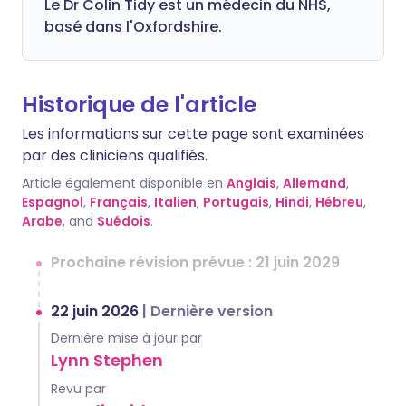
Le Dr Colin Tidy est un médecin du NHS,
basé dans l'Oxfordshire.
Historique de l'article
Les informations sur cette page sont examinées
par des cliniciens qualifiés.
Article également disponible en
Anglais
,
Allemand
,
Espagnol
,
Français
,
Italien
,
Portugais
,
Hindi
,
Hébreu
,
Arabe
, and
Suédois
.
Prochaine révision prévue : 21 juin 2029
22 juin 2026
|
Dernière version
Dernière mise à jour par
Lynn Stephen
Revu par