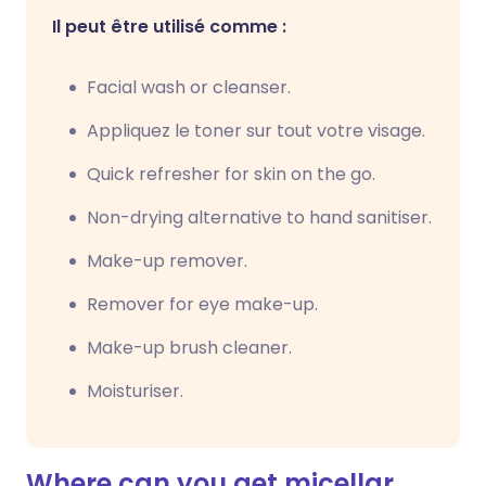
Il peut être utilisé comme :
Facial wash or cleanser.
Appliquez le toner sur tout votre visage.
Quick refresher for skin on the go.
Non-drying alternative to hand sanitiser.
Make-up remover.
Remover for eye make-up.
Make-up brush cleaner.
Moisturiser.
Where can you get micellar