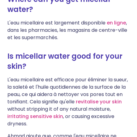
water?
L'eau micellaire est largement disponible
en ligne
,
dans les pharmacies, les magasins de centre-ville
et les supermarchés.
Is micellar water good for your
skin?
L'eau micellaire est efficace pour éliminer la sueur,
la saleté et l'huile quotidiennes de la surface de la
peau, ce qui aidera à nettoyer vos pores tout en
tonifiant. Cela signifie qu'elle
revitalise your skin
without stripping it of any natural moisture,
irritating sensitive skin
, or causing excessive
dryness.
Ahmad ajoute que, comme l'eau micellaire ne