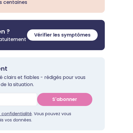
s centaines
en ?
Vérifier les symptômes
ratuitement
ent
clairs et fiables - rédigés pour vous
de la situation.
S'abonner
e confidentialité
. Vous pouvez vous
s vos données.