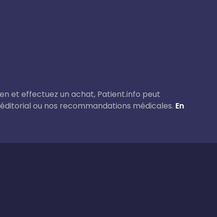
lien et effectuez un achat, Patient.info peut
 éditorial ou nos recommandations médicales.
En