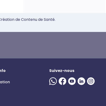
 Création de Contenu de Santé.
nfo
Suivez-nous
mation