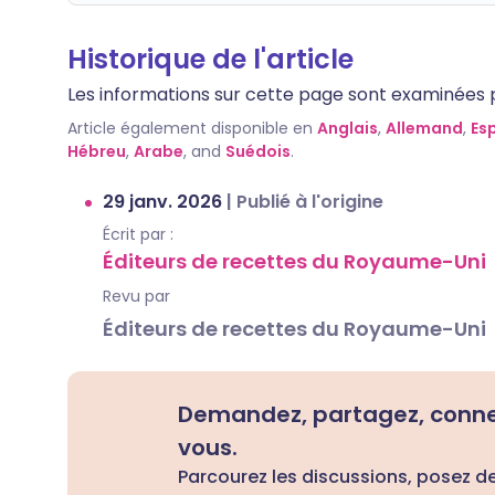
Historique de l'article
Les informations sur cette page sont examinées par
Article également disponible en
Anglais
,
Allemand
,
Es
Hébreu
,
Arabe
, and
Suédois
.
29 janv. 2026
|
Publié à l'origine
Écrit par :
Éditeurs de recettes du Royaume-Uni
Revu par
Éditeurs de recettes du Royaume-Uni
Demandez, partagez, conn
vous.
Parcourez les discussions, posez d