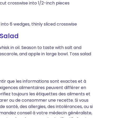
 cut crosswise into 1/2-inch pieces
into 6 wedges, thinly sliced crosswise
 Salad
hisk in oil. Season to taste with salt and
 escarole, and apple in large bowl. Toss salad
antir que les informations sont exactes et à
s exigences alimentaires peuvent différer en
ifiez toujours les étiquettes des aliments et
parer ou de consommer une recette. Si vous
 santé, des allergies, des intolérances, ou si
mandez conseil à votre médecin généraliste,