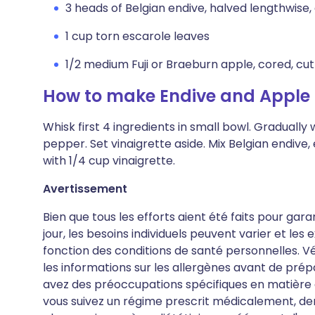
3 heads of Belgian endive, halved lengthwise,
1 cup torn escarole leaves
1/2 medium Fuji or Braeburn apple, cored, cut 
How to make Endive and Apple
Whisk first 4 ingredients in small bowl. Gradually w
pepper. Set vinaigrette aside. Mix Belgian endive,
with 1/4 cup vinaigrette.
Avertissement
Bien que tous les efforts aient été faits pour gar
jour, les besoins individuels peuvent varier et le
fonction des conditions de santé personnelles. Vér
les informations sur les allergènes avant de pré
avez des préoccupations spécifiques en matière de
vous suivez un régime prescrit médicalement, de