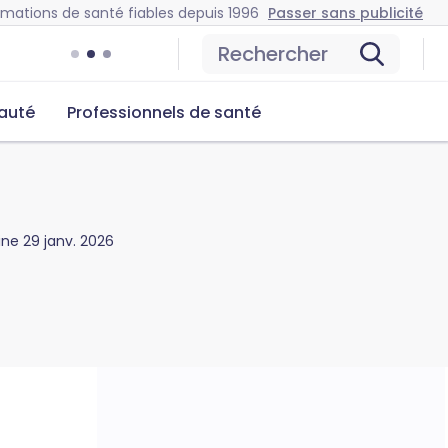
rmations de santé fiables depuis 1996
Passer sans publicité
Rechercher
auté
Professionnels de santé
gine
29 janv. 2026