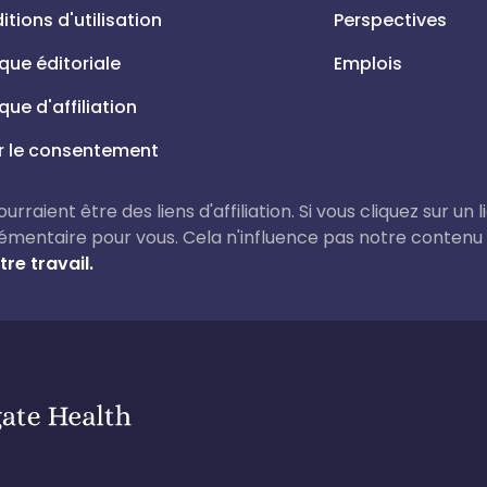
tions d'utilisation
Perspectives
ique éditoriale
Emplois
ique d'affiliation
r le consentement
rraient être des liens d'affiliation. Si vous cliquez sur un 
émentaire pour vous. Cela n'influence pas notre contenu
re travail.