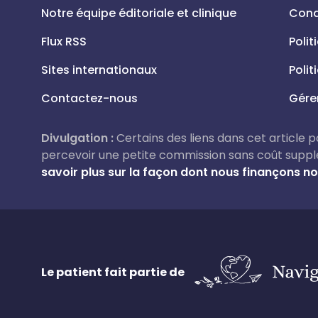
Notre équipe éditoriale et clinique
Condi
Flux RSS
Polit
Sites internationaux
Polit
Contactez-nous
Gére
Divulgation :
Certains des liens dans cet article pou
percevoir une petite commission sans coût suppl
savoir plus sur la façon dont nous finançons not
Le patient fait partie de