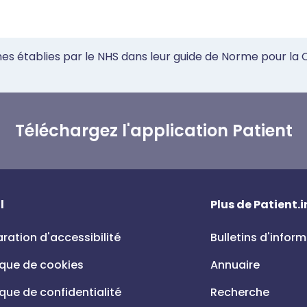
mes établies par le NHS dans leur guide de Norme pour la
Téléchargez l'application Patient
l
Plus de Patient.i
ration d'accessibilité
Bulletins d'infor
ique de cookies
Annuaire
ique de confidentialité
Recherche