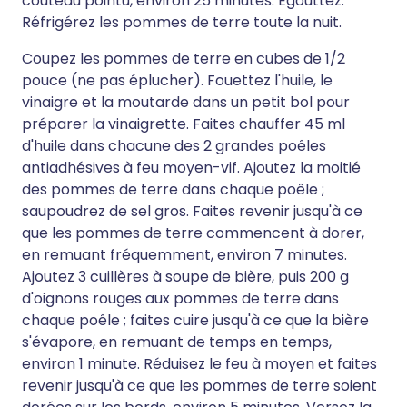
couteau pointu, environ 25 minutes. Égouttez.
Réfrigérez les pommes de terre toute la nuit.
Coupez les pommes de terre en cubes de 1/2
pouce (ne pas éplucher). Fouettez l'huile, le
vinaigre et la moutarde dans un petit bol pour
préparer la vinaigrette. Faites chauffer 45 ml
d'huile dans chacune des 2 grandes poêles
antiadhésives à feu moyen-vif. Ajoutez la moitié
des pommes de terre dans chaque poêle ;
saupoudrez de sel gros. Faites revenir jusqu'à ce
que les pommes de terre commencent à dorer,
en remuant fréquemment, environ 7 minutes.
Ajoutez 3 cuillères à soupe de bière, puis 200 g
d'oignons rouges aux pommes de terre dans
chaque poêle ; faites cuire jusqu'à ce que la bière
s'évapore, en remuant de temps en temps,
environ 1 minute. Réduisez le feu à moyen et faites
revenir jusqu'à ce que les pommes de terre soient