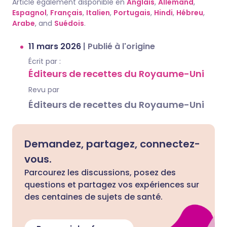
Article également disponible en
Anglais
,
Allemand
,
Espagnol
,
Français
,
Italien
,
Portugais
,
Hindi
,
Hébreu
,
Arabe
, and
Suédois
.
11 mars 2026
|
Publié à l'origine
Écrit par :
Éditeurs de recettes du Royaume-Uni
Revu par
Éditeurs de recettes du Royaume-Uni
Demandez, partagez, connectez-
vous.
Parcourez les discussions, posez des
questions et partagez vos expériences sur
des centaines de sujets de santé.