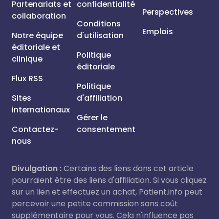
Partenariats et
confidentialité
Perspectives
collaboration
Conditions
Emplois
Notre équipe
d'utilisation
éditoriale et
Politique
clinique
éditoriale
Flux RSS
Politique
Sites
d'affiliation
internationaux
Gérer le
Contactez-
consentement
nous
Divulgation :
Certains des liens dans cet article
pourraient être des liens d'affiliation. Si vous cliquez
sur un lien et effectuez un achat, Patient.info peut
percevoir une petite commission sans coût
supplémentaire pour vous. Cela n'influence pas