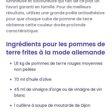
lumineuse et savoureuse qui fait de ce plat un
favori garanti en famille. Pour de meilleurs
résultats, utilisez une grande poêle antiadhésive
pour que chaque cube de pomme de terre
obtienne cette couleur dorée profonde
caractéristique.
Ingrédients pour les pommes de
terre frites à la mode allemande
1,8 kg de pommes de terre rouges moyennes
non pelées
70 ml d'huile d'olive
45 ml de vinaigre d'orge ou de vinaigre de vin
blanc
1 cuillère à soupe de moutarde de Dijon