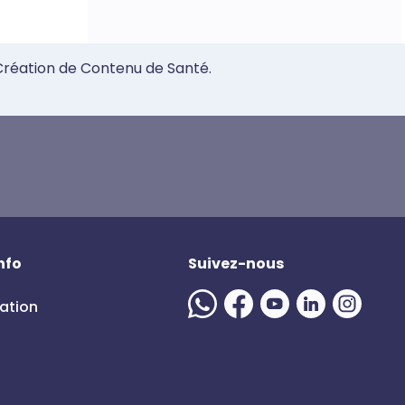
 Création de Contenu de Santé.
nfo
Suivez-nous
mation