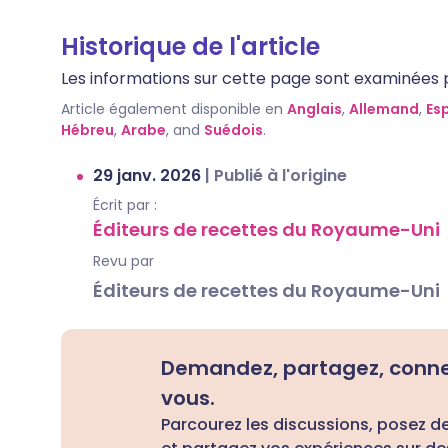
Historique de l'article
Les informations sur cette page sont examinées par
Article également disponible en
Anglais
,
Allemand
,
Es
Hébreu
,
Arabe
, and
Suédois
.
29 janv. 2026
|
Publié à l'origine
Écrit par :
Éditeurs de recettes du Royaume-Uni
Revu par
Éditeurs de recettes du Royaume-Uni
Demandez, partagez, conn
vous.
Parcourez les discussions, posez d