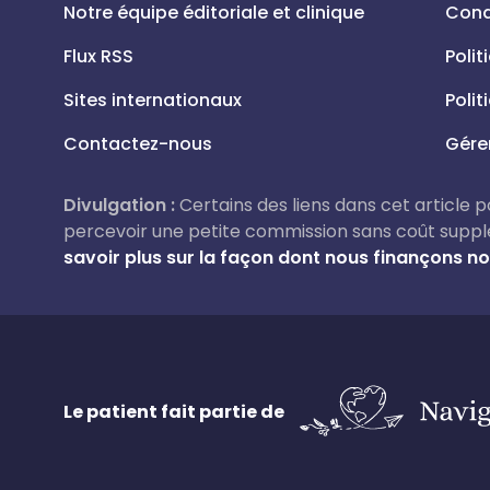
Notre équipe éditoriale et clinique
Condi
Flux RSS
Polit
Sites internationaux
Polit
Contactez-nous
Gére
Divulgation :
Certains des liens dans cet article pou
percevoir une petite commission sans coût suppl
savoir plus sur la façon dont nous finançons not
Le patient fait partie de