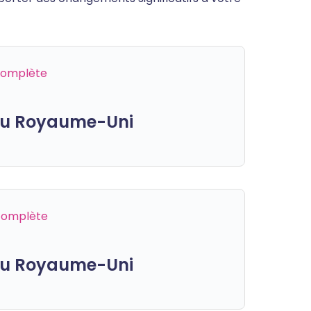
 complète
 du Royaume-Uni
 complète
 du Royaume-Uni