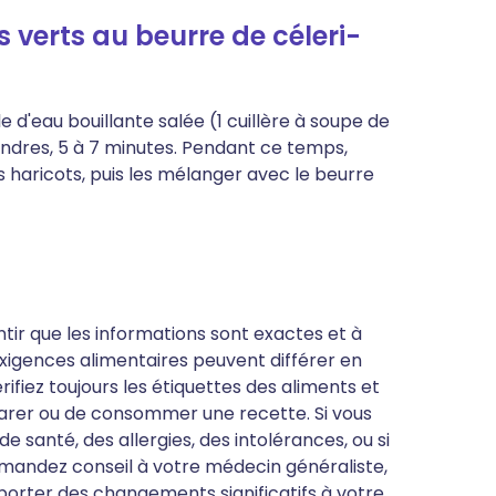
verts au beurre de céleri-
 d'eau bouillante salée (1 cuillère à soupe de
 tendres, 5 à 7 minutes. Pendant ce temps,
es haricots, puis les mélanger avec le beurre
antir que les informations sont exactes et à
s exigences alimentaires peuvent différer en
ifiez toujours les étiquettes des aliments et
parer ou de consommer une recette. Si vous
 santé, des allergies, des intolérances, ou si
mandez conseil à votre médecin généraliste,
porter des changements significatifs à votre