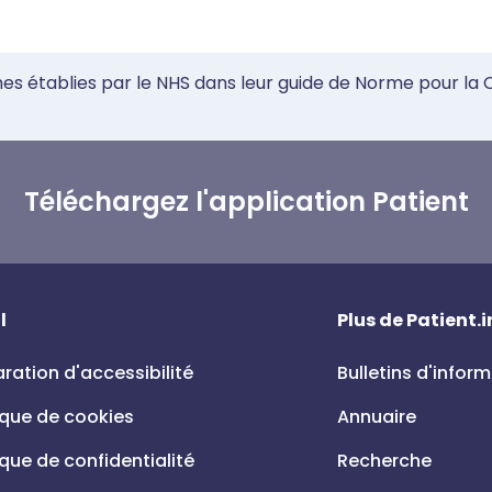
mes établies par le NHS dans leur guide de Norme pour la
Téléchargez l'application Patient
l
Plus de Patient.i
ration d'accessibilité
Bulletins d'infor
ique de cookies
Annuaire
ique de confidentialité
Recherche