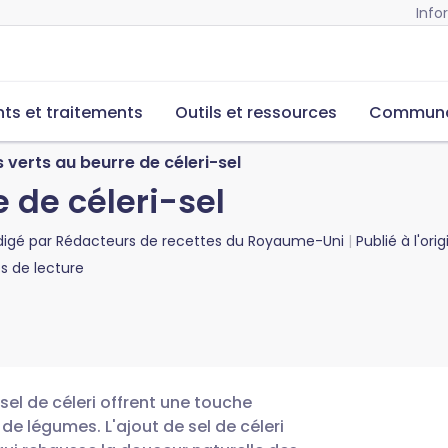
Info
s et traitements
Outils et ressources
Commun
 verts au beurre de céleri-sel
 de céleri-sel
digé par
Rédacteurs de recettes du Royaume-Uni
Publié à l'ori
 de lecture
sel de céleri offrent une touche
 légumes. L'ajout de sel de céleri