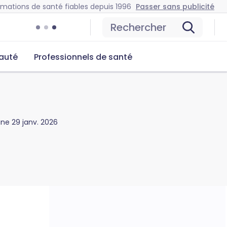
rmations de santé fiables depuis 1996
Passer sans publicité
Rechercher
auté
Professionnels de santé
gine
29 janv. 2026