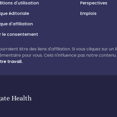
tions d'utilisation
Perspectives
ique éditoriale
Emplois
ique d'affiliation
r le consentement
rraient être des liens d'affiliation. Si vous cliquez sur un 
émentaire pour vous. Cela n'influence pas notre contenu
re travail.