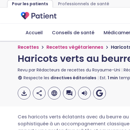
Pour les patients
Professionnels de santé
Accueil
Conseils de santé
Médicament
Recettes
Recettes végétariennes
Haricots
Haricots verts au beurre
Revu par
Rédacteurs de recettes du Royaume-Uni
Ré
Respecte les
directives éditoriales
Est.
1
min
temps
Ces haricots verts éclatants avec du beurre au 
sophistiquée à un accompagnement classique de