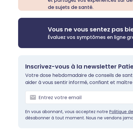
et partagez vos expériences sur de
de sujets de santé.
Vous ne vous sentez pas bi
Évaluez vos symptômes en ligne g
Inscrivez-vous à la newsletter Pati
Votre dose hebdomadaire de conseils de santé 
aider à vous sentir informé, confiant et maître 
En vous abonnant, vous acceptez notre
Politique d
désabonner à tout moment. Nous ne vendons jamai