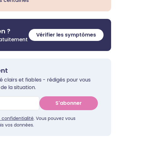
s centaines
en ?
Vérifier les symptômes
ratuitement
ent
clairs et fiables - rédigés pour vous
de la situation.
S'abonner
e confidentialité
. Vous pouvez vous
s vos données.