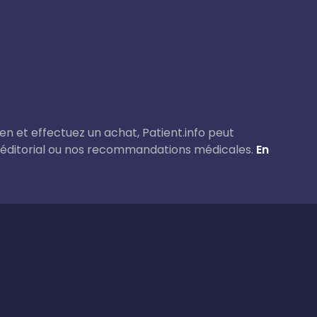
lien et effectuez un achat, Patient.info peut
 éditorial ou nos recommandations médicales.
En