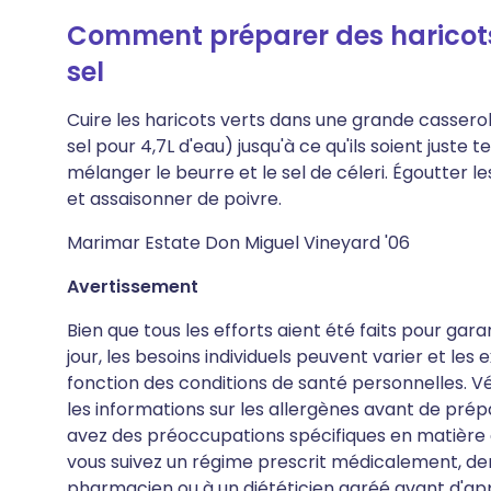
Comment préparer des haricots 
sel
Cuire les haricots verts dans une grande casserole
sel pour 4,7L d'eau) jusqu'à ce qu'ils soient juste
mélanger le beurre et le sel de céleri. Égoutter l
et assaisonner de poivre.
Marimar Estate Don Miguel Vineyard '06
Avertissement
Bien que tous les efforts aient été faits pour gar
jour, les besoins individuels peuvent varier et le
fonction des conditions de santé personnelles. Vér
les informations sur les allergènes avant de pré
avez des préoccupations spécifiques en matière de
vous suivez un régime prescrit médicalement, de
pharmacien ou à un diététicien agréé avant d'ap