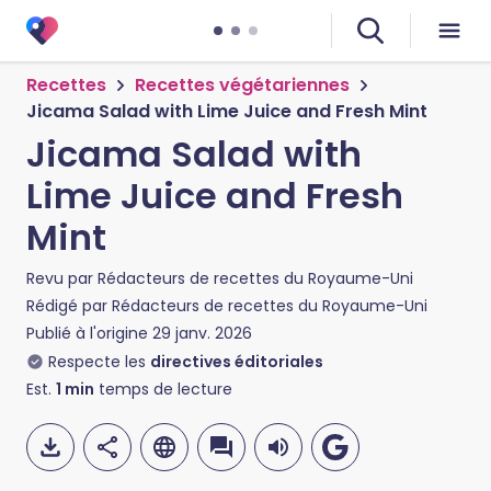
Recettes
Recettes végétariennes
Jicama Salad with Lime Juice and Fresh Mint
Jicama Salad with
Lime Juice and Fresh
Mint
Revu par
Rédacteurs de recettes du Royaume-Uni
Rédigé par
Rédacteurs de recettes du Royaume-Uni
Publié à l'origine
29 janv. 2026
Respecte les
directives éditoriales
Est.
1
min
temps de lecture