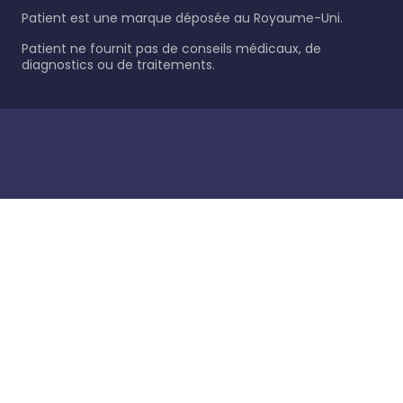
Patient est une marque déposée au Royaume-Uni.
Patient ne fournit pas de conseils médicaux, de
diagnostics ou de traitements.