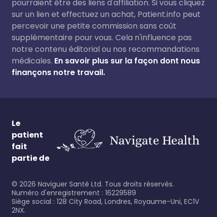
pourraient être des liens d'affiliation. Si vous cliquez
sur un lien et effectuez un achat, Patient.info peut
percevoir une petite commission sans coût
supplémentaire pour vous. Cela n'influence pas
notre contenu éditorial ou nos recommandations
médicales.
En savoir plus sur la façon dont nous
finançons notre travail.
Le
patient
fait
partie de
©
2026
Naviguer Santé Ltd. Tous droits réservés.
Numéro d'enregistrement : 16229589
Siège social : 128 City Road, Londres, Royaume-Uni, EC1V
2NX.