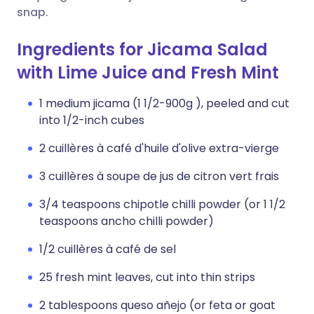
snap.
Ingredients for Jicama Salad
with Lime Juice and Fresh Mint
1 medium jicama (1 1/2-900g ), peeled and cut
into 1/2-inch cubes
2 cuillères à café d'huile d'olive extra-vierge
3 cuillères à soupe de jus de citron vert frais
3/4 teaspoons chipotle chilli powder (or 1 1/2
teaspoons ancho chilli powder)
1/2 cuillères à café de sel
25 fresh mint leaves, cut into thin strips
2 tablespoons queso añejo (or feta or goat