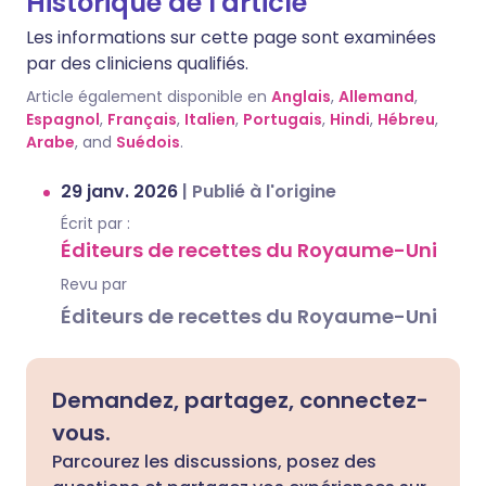
Historique de l'article
Les informations sur cette page sont examinées
par des cliniciens qualifiés.
Article également disponible en
Anglais
,
Allemand
,
Espagnol
,
Français
,
Italien
,
Portugais
,
Hindi
,
Hébreu
,
Arabe
, and
Suédois
.
29 janv. 2026
|
Publié à l'origine
Écrit par :
Éditeurs de recettes du Royaume-Uni
Revu par
Éditeurs de recettes du Royaume-Uni
Demandez, partagez, connectez-
vous.
Parcourez les discussions, posez des