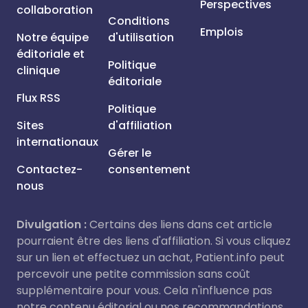
Perspectives
collaboration
Conditions
Emplois
Notre équipe
d'utilisation
éditoriale et
Politique
clinique
éditoriale
Flux RSS
Politique
Sites
d'affiliation
internationaux
Gérer le
Contactez-
consentement
nous
Divulgation :
Certains des liens dans cet article
pourraient être des liens d'affiliation. Si vous cliquez
sur un lien et effectuez un achat, Patient.info peut
percevoir une petite commission sans coût
supplémentaire pour vous. Cela n'influence pas
notre contenu éditorial ou nos recommandations