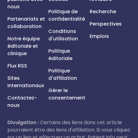
nous
Politique de
Recherche
Partenariats et
confidentialité
Perspectives
collaboration
Conditions
Emplois
Notre équipe
d'utilisation
éditoriale et
Politique
clinique
éditoriale
Flux RSS
Politique
Sites
d'affiliation
internationaux
Gérer le
Contactez-
consentement
nous
Divulgation :
Certains des liens dans cet article
pourraient être des liens d'affiliation. Si vous cliquez
sur un lien et effectuez un achat, Patient.info peut