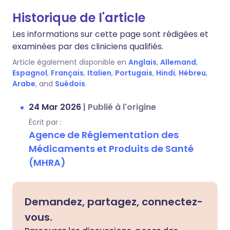
Historique de l'article
Les informations sur cette page sont rédigées et
examinées par des cliniciens qualifiés.
Article également disponible en
Anglais
,
Allemand
,
Espagnol
,
Français
,
Italien
,
Portugais
,
Hindi
,
Hébreu
,
Arabe
, and
Suédois
.
24 Mar 2026
|
Publié à l'origine
Écrit par :
Agence de Réglementation des
Médicaments et Produits de Santé
(MHRA)
Demandez, partagez, connectez-
vous.