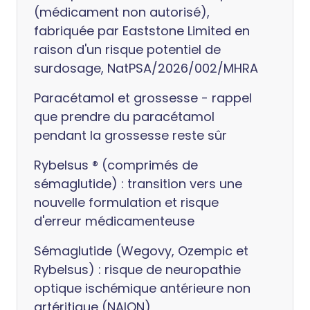
(médicament non autorisé),
fabriquée par Eaststone Limited en
raison d'un risque potentiel de
surdosage, NatPSA/2026/002/MHRA
Paracétamol et grossesse - rappel
que prendre du paracétamol
pendant la grossesse reste sûr
Rybelsus ® (comprimés de
sémaglutide) : transition vers une
nouvelle formulation et risque
d'erreur médicamenteuse
Sémaglutide (Wegovy, Ozempic et
Rybelsus) : risque de neuropathie
optique ischémique antérieure non
artéritique (NAION)