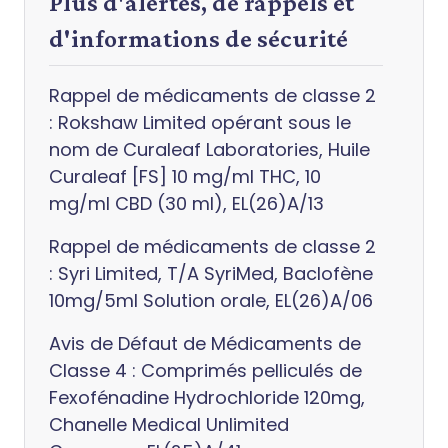
Plus d'alertes, de rappels et
d'informations de sécurité
Rappel de médicaments de classe 2
: Rokshaw Limited opérant sous le
nom de Curaleaf Laboratories, Huile
Curaleaf [FS] 10 mg/ml THC, 10
mg/ml CBD (30 ml), EL(26)A/13
Rappel de médicaments de classe 2
: Syri Limited, T/A SyriMed, Baclofène
10mg/5ml Solution orale, EL(26)A/06
Avis de Défaut de Médicaments de
Classe 4 : Comprimés pelliculés de
Fexofénadine Hydrochloride 120mg,
Chanelle Medical Unlimited