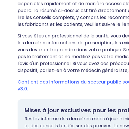
disponibles rapidement et de manière accessible 
public. Le résumé ci-dessus est tiré directement d
lire les conseils complets, y compris les recomma
les fabricants et les patients, veuillez suivre le lie
Si vous êtes un professionnel de la santé, vous d
les dernières informations de prescription, les ex
vous devez entreprendre dans votre pratique. Si 
pas le traitement et ne modifiez pas votre médi
l'avis d'un professionnel. Si vous avez des pré
dispositif, parlez-en à votre médecin généraliste
Contient des informations du secteur public s
v3.0.
Mises à jour exclusives pour les pr
Restez informé des dernières mises à jour clin
et des conseils fondés sur des preuves. La new