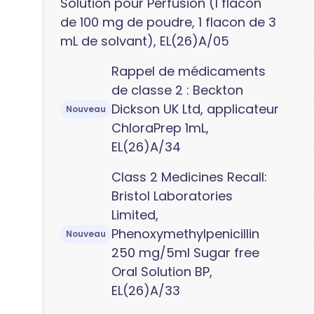
Solution pour Perfusion (1 flacon
de 100 mg de poudre, 1 flacon de 3
mL de solvant), EL(26)A/05
Rappel de médicaments
de classe 2 : Beckton
Dickson UK Ltd, applicateur
Nouveau
ChloraPrep 1mL,
EL(26)A/34
Class 2 Medicines Recall:
Bristol Laboratories
Limited,
Phenoxymethylpenicillin
Nouveau
250 mg/5ml Sugar free
Oral Solution BP,
EL(26)A/33