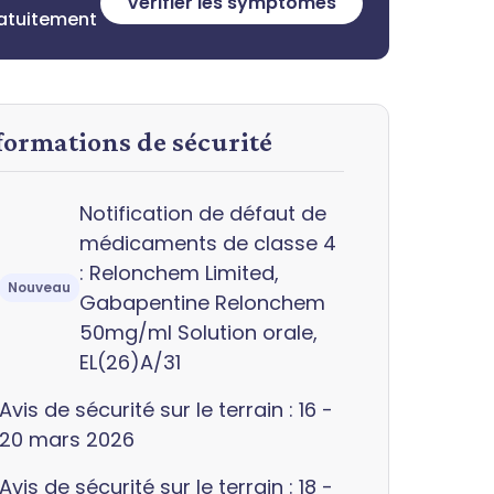
Vérifier les symptômes
ratuitement
nformations de sécurité
Notification de défaut de
médicaments de classe 4
: Relonchem Limited,
Nouveau
Gabapentine Relonchem
50mg/ml Solution orale,
EL(26)A/31
Avis de sécurité sur le terrain : 16 -
20 mars 2026
Avis de sécurité sur le terrain : 18 -