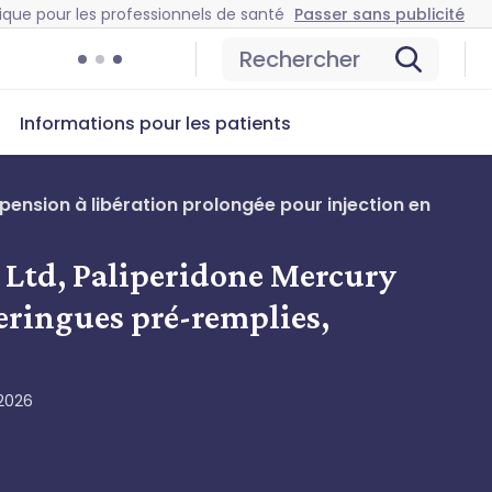
ique pour les professionnels de santé
Passer sans publicité
Rechercher
Informations pour les patients
ension à libération prolongée pour injection en
 Ltd, Paliperidone Mercury
eringues pré-remplies,
2026