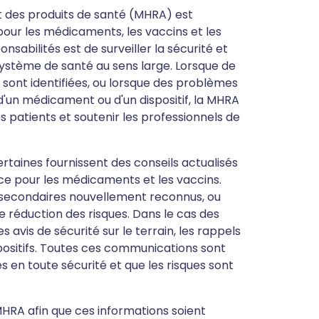
 des produits de santé (MHRA) est
ur les médicaments, les vaccins et les
nsabilités est de surveiller la sécurité et
e système de santé au sens large. Lorsque de
sont identifiées, ou lorsque des problèmes
 d'un médicament ou d'un dispositif, la MHRA
 patients et soutenir les professionnels de
rtaines fournissent des conseils actualisés
nce pour les médicaments et les vaccins.
 secondaires nouvellement reconnus, ou
 réduction des risques. Dans le cas des
s avis de sécurité sur le terrain, les rappels
spositifs. Toutes ces communications sont
és en toute sécurité et que les risques sont
 MHRA afin que ces informations soient