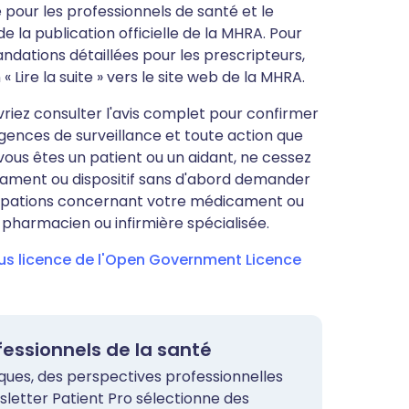
pour les professionnels de santé et le
e la publication officielle de la MHRA. Pour
ndations détaillées pour les prescripteurs,
n « Lire la suite » vers le site web de la MHRA.
evriez consulter l'avis complet pour confirmer
igences de surveillance et toute action que
vous êtes un patient ou un aidant, ne cessez
cament ou dispositif sans d'abord demander
occupations concernant votre médicament ou
, pharmacien ou infirmière spécialisée.
ous licence de l'Open Government Licence
ofessionnels de la santé
iques, des perspectives professionnelles
sletter Patient Pro sélectionne des