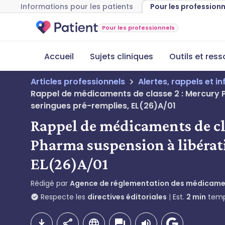
Informations pour les patients
Pour les profession
Pour les professionnels
Accueil
Sujets cliniques
Outils et res
Articles professionnels
Alertes, rappels et i
Rappel de médicaments de classe 2 : Mercury P
seringues pré-remplies, EL(26)A/01
Rappel de médicaments de cl
Pharma suspension à libérat
EL(26)A/01
Rédigé par
Agence de réglementation des médicamen
Respecte les
directives éditoriales
Est.
2
min
temp