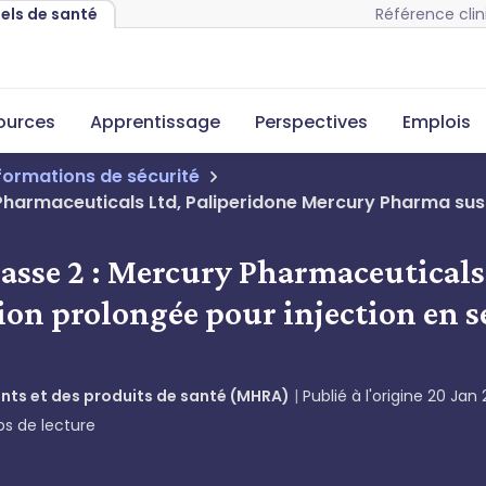
Référence clin
nels de santé
sources
Apprentissage
Perspectives
Emplois
nformations de sécurité
harmaceuticals Ltd, Paliperidone Mercury Pharma susp
asse 2 : Mercury Pharmaceuticals
ion prolongée pour injection en s
ts et des produits de santé (MHRA)
Publié à l'origine
20 Jan 
s de lecture