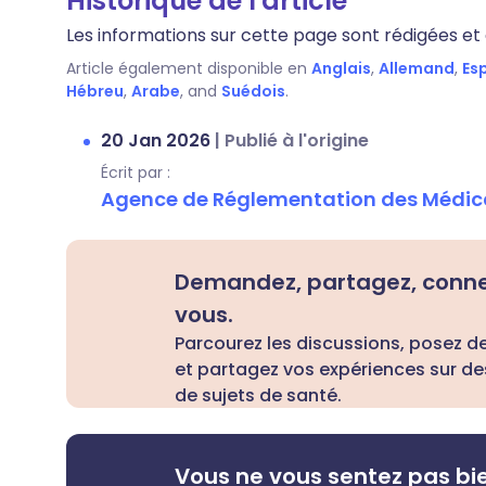
Historique de l'article
Les informations sur cette page sont rédigées et e
Article également disponible en
Anglais
,
Allemand
,
Es
Hébreu
,
Arabe
, and
Suédois
.
20 Jan 2026
|
Publié à l'origine
Écrit par :
Agence de Réglementation des Médic
Demandez, partagez, conn
vous.
Parcourez les discussions, posez d
et partagez vos expériences sur de
de sujets de santé.
Vous ne vous sentez pas bi