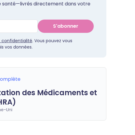
de santé—livrés directement dans votre
S'abonner
e confidentialité
. Vous pouvez vous
s vos données.
 complète
ation des Médicaments et
HRA)
e-Uni