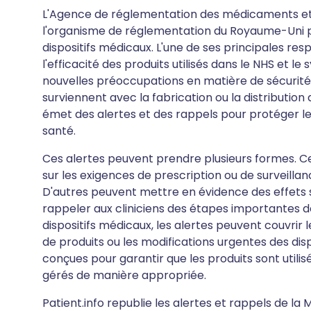
L'Agence de réglementation des médicaments et
l'organisme de réglementation du Royaume-Uni po
dispositifs médicaux. L'une de ses principales respo
l'efficacité des produits utilisés dans le NHS et l
nouvelles préoccupations en matière de sécurité 
surviennent avec la fabrication ou la distribution
émet des alertes et des rappels pour protéger les
santé.
Ces alertes peuvent prendre plusieurs formes. Ce
sur les exigences de prescription ou de surveilla
D'autres peuvent mettre en évidence des effets
rappeler aux cliniciens des étapes importantes de
dispositifs médicaux, les alertes peuvent couvrir le
de produits ou les modifications urgentes des di
conçues pour garantir que les produits sont utilis
gérés de manière appropriée.
Patient.info republie les alertes et rappels de la