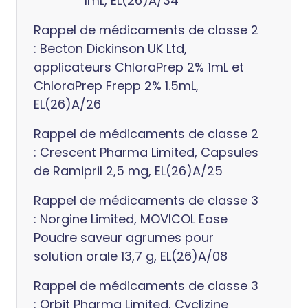
1mL, EL(26)A/34
Rappel de médicaments de classe 2
: Becton Dickinson UK Ltd,
applicateurs ChloraPrep 2% 1mL et
ChloraPrep Frepp 2% 1.5mL,
EL(26)A/26
Rappel de médicaments de classe 2
: Crescent Pharma Limited, Capsules
de Ramipril 2,5 mg, EL(26)A/25
Rappel de médicaments de classe 3
: Norgine Limited, MOVICOL Ease
Poudre saveur agrumes pour
solution orale 13,7 g, EL(26)A/08
Rappel de médicaments de classe 3
: Orbit Pharma Limited, Cyclizine