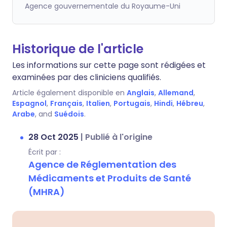
Agence gouvernementale du Royaume-Uni
Historique de l'article
Les informations sur cette page sont rédigées et
examinées par des cliniciens qualifiés.
Article également disponible en
Anglais
,
Allemand
,
Espagnol
,
Français
,
Italien
,
Portugais
,
Hindi
,
Hébreu
,
Arabe
, and
Suédois
.
28 Oct 2025
|
Publié à l'origine
Écrit par :
Agence de Réglementation des
Médicaments et Produits de Santé
(MHRA)