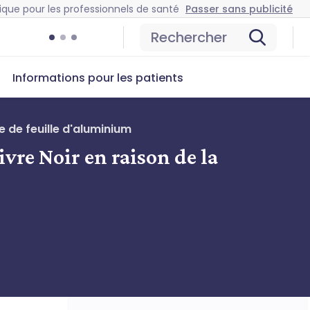
ique pour les professionnels de santé
Passer sans publicité
Rechercher
Informations pour les patients
e de feuille d'aluminium
vre Noir en raison de la