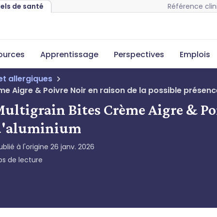
Référence clin
nels de santé
sources
Apprentissage
Perspectives
Emplois
et allergiques
ème Aigre & Poivre Noir en raison de la possible présenc
Multigrain Bites Crème Aigre & Poi
e d'aluminium
ublié à l'origine
26 janv. 2026
s de lecture