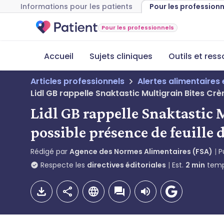
Informations pour les patients
Pour les profession
Pour les professionnels
Accueil
Sujets cliniques
Outils et res
Articles professionnels
Alertes alimentaires 
Lidl GB rappelle Snaktastic Multigrain Bites Cr
Lidl GB rappelle Snaktastic 
possible présence de feuill
Rédigé par
Agence des Normes Alimentaires (FSA)
P
Respecte les
directives éditoriales
Est.
2
min
temp