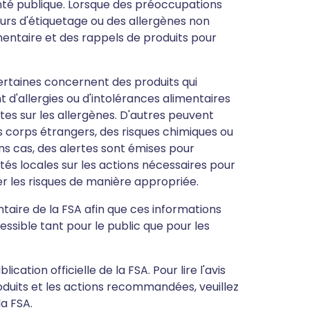
nté publique. Lorsque des préoccupations
eurs d'étiquetage ou des allergènes non
mentaire et des rappels de produits pour
ertaines concernent des produits qui
 d'allergies ou d'intolérances alimentaires
es sur les allergènes. D'autres peuvent
 corps étrangers, des risques chimiques ou
ns cas, des alertes sont émises pour
orités locales sur les actions nécessaires pour
er les risques de manière appropriée.
entaire de la FSA afin que ces informations
ssible tant pour le public que pour les
ation officielle de la FSA. Pour lire l'avis
oduits et les actions recommandées, veuillez
la FSA.