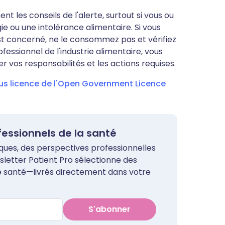
 les conseils de l'alerte, surtout si vous ou
e ou une intolérance alimentaire. Si vous
st concerné, ne le consommez pas et vérifiez
fessionnel de l'industrie alimentaire, vous
r vos responsabilités et les actions requises.
ous licence de l'Open Government Licence
ofessionnels de la santé
iques, des perspectives professionnelles
sletter Patient Pro sélectionne des
de santé—livrés directement dans votre
S'abonner