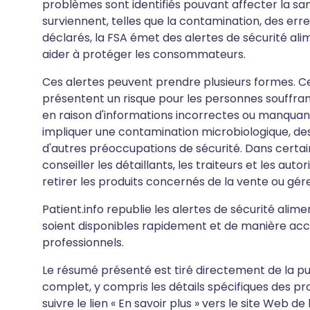
problèmes sont identifiés pouvant affecter la sa
surviennent, telles que la contamination, des err
déclarés, la FSA émet des alertes de sécurité ali
aider à protéger les consommateurs.
Ces alertes peuvent prendre plusieurs formes. C
présentent un risque pour les personnes souffrant
en raison d'informations incorrectes ou manquant
impliquer une contamination microbiologique, des
d'autres préoccupations de sécurité. Dans certai
conseiller les détaillants, les traiteurs et les aut
retirer les produits concernés de la vente ou gér
Patient.info republie les alertes de sécurité alim
soient disponibles rapidement et de manière acce
professionnels.
Le résumé présenté est tiré directement de la public
complet, y compris les détails spécifiques des pr
suivre le lien « En savoir plus » vers le site Web de 