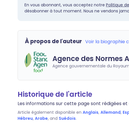
En vous abonnant, vous acceptez notre
Politique d
désabonner à tout moment. Nous ne vendons jamai
À propos de l'auteur
Voir la biographie
Agence des Normes A
Agence gouvernementale du Royaum
Historique de l'article
Les informations sur cette page sont rédigées et e
Article également disponible en
Anglais
,
Allemand
,
Es
Hébreu
,
Arabe
, and
Suédois
.