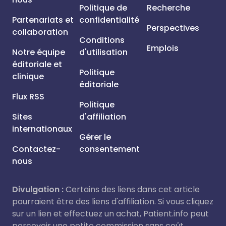
Politique de
Recherche
Partenariats et
confidentialité
Perspectives
collaboration
Conditions
Emplois
Notre équipe
d'utilisation
éditoriale et
Politique
clinique
éditoriale
Flux RSS
Politique
Sites
d'affiliation
internationaux
Gérer le
Contactez-
consentement
nous
Divulgation :
Certains des liens dans cet article
pourraient être des liens d'affiliation. Si vous cliquez
sur un lien et effectuez un achat, Patient.info peut
percevoir une petite commission sans coût