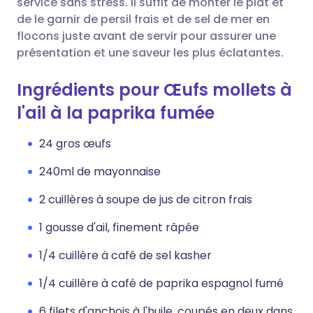
service sans stress. Il suffit de monter le plat et
de le garnir de persil frais et de sel de mer en
flocons juste avant de servir pour assurer une
présentation et une saveur les plus éclatantes.
Ingrédients pour Œufs mollets à
l'ail à la paprika fumée
24 gros œufs
240ml de mayonnaise
2 cuillères à soupe de jus de citron frais
1 gousse d'ail, finement râpée
1/4 cuillère à café de sel kasher
1/4 cuillère à café de paprika espagnol fumé
6 filets d'anchois à l'huile, coupés en deux dans