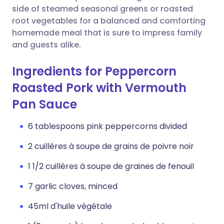
side of steamed seasonal greens or roasted
root vegetables for a balanced and comforting
homemade meal that is sure to impress family
and guests alike.
Ingredients for Peppercorn
Roasted Pork with Vermouth
Pan Sauce
6 tablespoons pink peppercorns divided
2 cuillères à soupe de grains de poivre noir
1 1/2 cuillères à soupe de graines de fenouil
7 garlic cloves, minced
45ml d'huile végétale