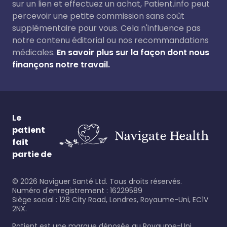
sur un lien et effectuez un achat, Patient.info peut
percevoir une petite commission sans coût
supplémentaire pour vous. Cela n'influence pas
notre contenu éditorial ou nos recommandations
médicales.
En savoir plus sur la façon dont nous
finançons notre travail.
Le
patient
fait
partie de
©
2026
Naviguer Santé Ltd. Tous droits réservés.
Numéro d'enregistrement : 16229589
Siège social : 128 City Road, Londres, Royaume-Uni, EC1V
2NX.
Patient est une marque déposée au Royaume-Uni.