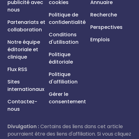
publicité avec
cookies
Annuaire
nous
Politique de
Recherche
Partenariats et
confidentialité
Perspectives
collaboration
Conditions
Emplois
Notre équipe
d'utilisation
éditoriale et
Politique
clinique
éditoriale
Flux RSS
Politique
Sites
d'affiliation
internationaux
Gérer le
Contactez-
consentement
nous
Divulgation :
Certains des liens dans cet article
pourraient être des liens d'affiliation. Si vous cliquez