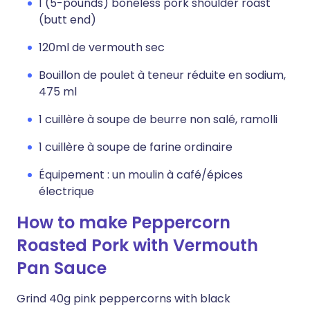
1 (5-pounds) boneless pork shoulder roast
(butt end)
120ml de vermouth sec
Bouillon de poulet à teneur réduite en sodium,
475 ml
1 cuillère à soupe de beurre non salé, ramolli
1 cuillère à soupe de farine ordinaire
Équipement : un moulin à café/épices
électrique
How to make Peppercorn
Roasted Pork with Vermouth
Pan Sauce
Grind 40g pink peppercorns with black