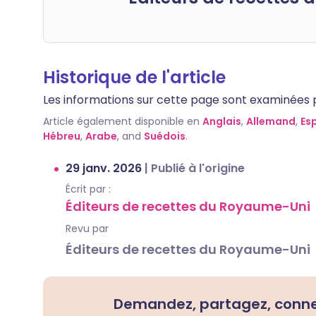
Historique de l'article
Les informations sur cette page sont examinées par
Article également disponible en
Anglais
,
Allemand
,
Es
Hébreu
,
Arabe
, and
Suédois
.
29 janv. 2026
|
Publié à l'origine
Écrit par :
Éditeurs de recettes du Royaume-Uni
Revu par
Éditeurs de recettes du Royaume-Uni
Demandez, partagez, conn