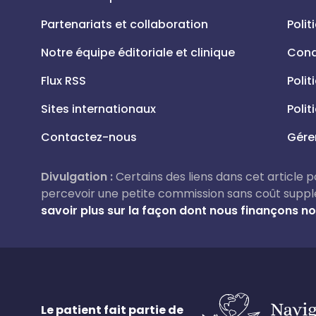
Partenariats et collaboration
Polit
Notre équipe éditoriale et clinique
Condi
Flux RSS
Polit
Sites internationaux
Polit
Contactez-nous
Gére
Divulgation :
Certains des liens dans cet article pou
percevoir une petite commission sans coût suppl
savoir plus sur la façon dont nous finançons not
Le patient fait partie de