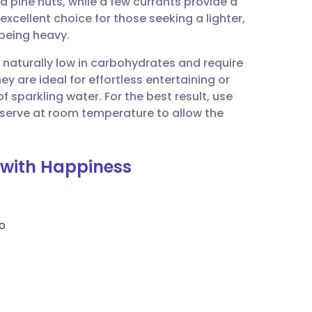
 pine nuts, while a few currants provide a
utsch
 excellent choice for those seeking a lighter,
 being heavy.
nçais
e naturally low in carbohydrates and require
y are ideal for effortless entertaining or
rtuguês
f sparkling water. For the best result, use
d serve at room temperature to allow the
עב
.
d with Happiness
enska
to