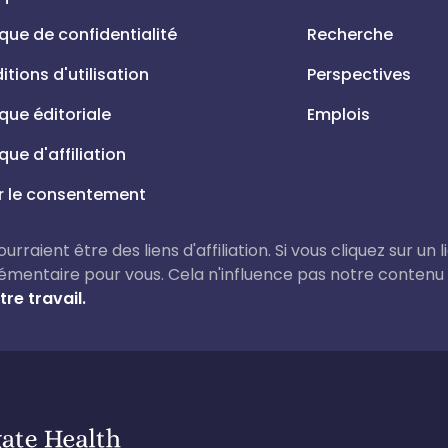
ique de confidentialité
Recherche
tions d'utilisation
Perspectives
ique éditoriale
Emplois
ique d'affiliation
r le consentement
rraient être des liens d'affiliation. Si vous cliquez sur un 
émentaire pour vous. Cela n'influence pas notre contenu
re travail.