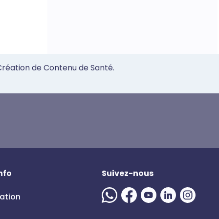
 Création de Contenu de Santé.
nfo
Suivez-nous
mation