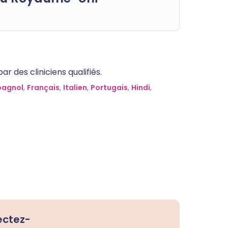
 des cliniciens qualifiés.
pagnol
,
Français
,
Italien
,
Portugais
,
Hindi
,
ectez-