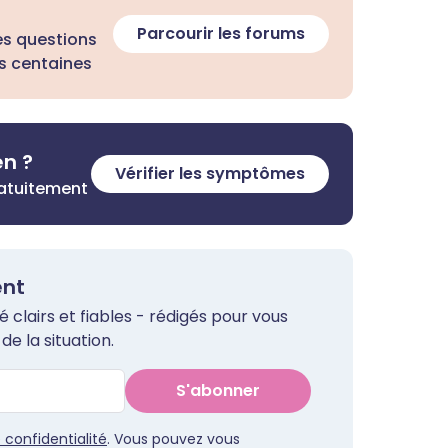
Parcourir les forums
es questions
s centaines
en ?
Vérifier les symptômes
ratuitement
ent
clairs et fiables - rédigés pour vous
de la situation.
S'abonner
e confidentialité
. Vous pouvez vous