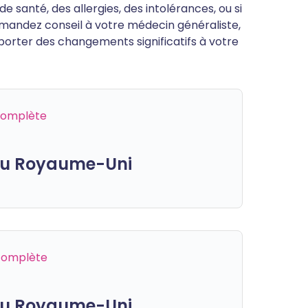
 santé, des allergies, des intolérances, ou si
mandez conseil à votre médecin généraliste,
porter des changements significatifs à votre
 complète
 du Royaume-Uni
 complète
 du Royaume-Uni