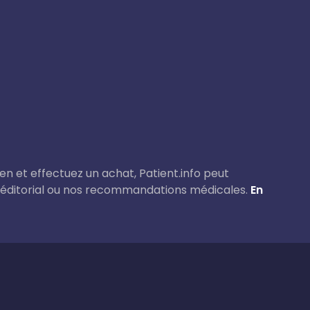
lien et effectuez un achat, Patient.info peut
 éditorial ou nos recommandations médicales.
En