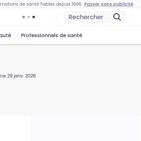
rmations de santé fiables depuis 1996
Passer sans publicité
Rechercher
auté
Professionnels de santé
gine
29 janv. 2026