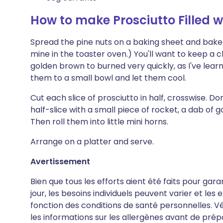
How to make Prosciutto Filled 
Spread the pine nuts on a baking sheet and bake a
mine in the toaster oven.) You'll want to keep a
golden brown to burned very quickly, as I've lear
them to a small bowl and let them cool.
Cut each slice of prosciutto in half, crosswise. Do
half-slice with a small piece of rocket, a dab of 
Then roll them into little mini horns.
Arrange on a platter and serve.
Avertissement
Bien que tous les efforts aient été faits pour gar
jour, les besoins individuels peuvent varier et le
fonction des conditions de santé personnelles. Vér
les informations sur les allergènes avant de pré