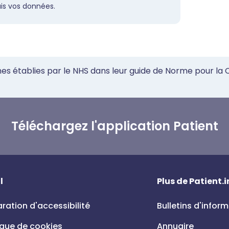
s vos données.
mes établies par le NHS dans leur guide de Norme pour la
Téléchargez l'application Patient
l
Plus de Patient.i
ration d'accessibilité
Bulletins d'infor
ique de cookies
Annuaire