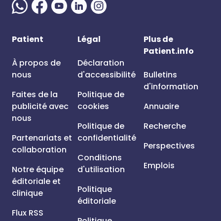
Patient
Légal
Plus de
Patient.info
À propos de
Déclaration
nous
d'accessibilité
Bulletins
d'information
Faites de la
Politique de
publicité avec
cookies
Annuaire
nous
Politique de
Recherche
Partenariats et
confidentialité
Perspectives
collaboration
Conditions
Emplois
Notre équipe
d'utilisation
éditoriale et
Politique
clinique
éditoriale
Flux RSS
Politique