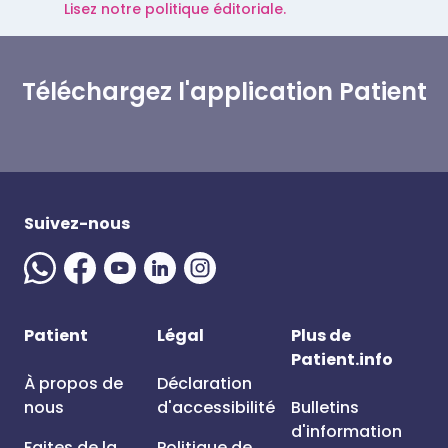
Lisez notre politique éditoriale.
Téléchargez l'application Patient
Suivez-nous
Patient
Légal
Plus de
Patient.info
À propos de
Déclaration
nous
d'accessibilité
Bulletins
d'information
Faites de la
Politique de