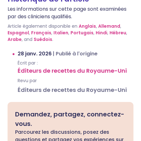
Les informations sur cette page sont examinées
par des cliniciens qualifiés.
Article également disponible en
Anglais
,
Allemand
,
Espagnol
,
Français
,
Italien
,
Portugais
,
Hindi
,
Hébreu
,
Arabe
, and
Suédois
.
28 janv. 2026
|
Publié à l'origine
Écrit par :
Éditeurs de recettes du Royaume-Uni
Revu par
Éditeurs de recettes du Royaume-Uni
Demandez, partagez, connectez-
vous.
Parcourez les discussions, posez des
questions et partagez vos expériences sur