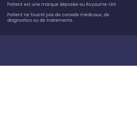
Patient est une marque déposée au Royaume-Uni.
Patient ne fournit pas de conseils médicaux, de
diagnostics ou de traitements.