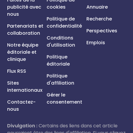
publicité avec
cookies
Annuaire
nous
Politique de
Recherche
Partenariats et
confidentialité
Perspectives
collaboration
Conditions
Emplois
Notre équipe
d'utilisation
éditoriale et
Politique
clinique
éditoriale
Flux RSS
Politique
Sites
d'affiliation
internationaux
Gérer le
Contactez-
consentement
nous
Divulgation :
Certains des liens dans cet article
pourraient être des liens d'affiliation. Si vous cliquez