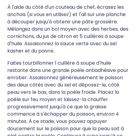
À l'aide du côté d'un couteau de chef, écrasez les
anchois (si vous en utilisez) et l'ail sur une planche
à découper jusqu'à obtenir une pâte grossière.
Mélangez dans un bol moyen avec des herbes, des
cornichons, du jus de citron et 5 cuillères à soupe
d'huile. Assaisonnez la sauce verte avec du sel
kasher et du poivre.
Faites tourbillonner 1 cuillère à soupe d'huile
restante dans une grande poêle antiadhésive pour
enrober. Assaisonnez généreusement le poisson
des deux côtés avec du sel et déposez-le, côté
peau vers le bas, dans la poêle froide. Placez la
poêle sur feu moyen et laissez-la chauffer
progressivement jusqu'à ce que la graisse
commence à s'échapper du poisson, environ 4
minutes. À ce stade, vous pouvez appuyer
doucement sur le poisson pour que la peau soit à
plat contre la poêle. Continuez à cuire jusqu'à ce