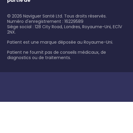
partie de
©
2026
Naviguer Santé Ltd. Tous droits réservés.
Numéro d'enregistrement : 16229589
Siège social : 128 City Road, Londres, Royaume-Uni, EC1V
2NX.
Patient est une marque déposée au Royaume-Uni.
Patient ne fournit pas de conseils médicaux, de
diagnostics ou de traitements.