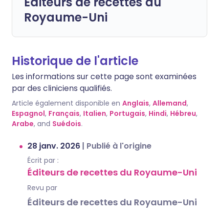
Éditeurs de recettes du
Royaume-Uni
Historique de l'article
Les informations sur cette page sont examinées
par des cliniciens qualifiés.
Article également disponible en
Anglais
,
Allemand
,
Espagnol
,
Français
,
Italien
,
Portugais
,
Hindi
,
Hébreu
,
Arabe
, and
Suédois
.
28 janv. 2026
|
Publié à l'origine
Écrit par :
Éditeurs de recettes du Royaume-Uni
Revu par
Éditeurs de recettes du Royaume-Uni