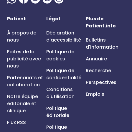
Patient
Légal
Plus de
Patient.info
À propos de
Déclaration
nous
d'accessibilité
Bulletins
d'information
Faites de la
Politique de
publicité avec
cookies
Annuaire
nous
Politique de
Recherche
Partenariats et
confidentialité
Perspectives
collaboration
Conditions
Emplois
Notre équipe
d'utilisation
éditoriale et
Politique
clinique
éditoriale
Flux RSS
Politique