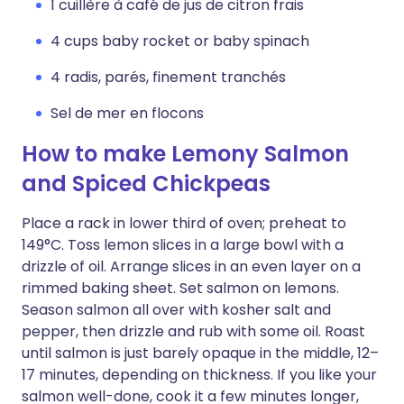
1 cuillère à café de jus de citron frais
4 cups baby rocket or baby spinach
4 radis, parés, finement tranchés
Sel de mer en flocons
How to make Lemony Salmon
and Spiced Chickpeas
Place a rack in lower third of oven; preheat to
149°C. Toss lemon slices in a large bowl with a
drizzle of oil. Arrange slices in an even layer on a
rimmed baking sheet. Set salmon on lemons.
Season salmon all over with kosher salt and
pepper, then drizzle and rub with some oil. Roast
until salmon is just barely opaque in the middle, 12–
17 minutes, depending on thickness. If you like your
salmon well-done, cook it a few minutes longer,