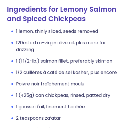
Ingredients for Lemony Salmon
and Spiced Chickpeas
1 lemon, thinly sliced, seeds removed
120ml extra-virgin olive oil, plus more for
drizzling
1 (1 1/2-lb.) salmon fillet, preferably skin-on
1/2 cuillères à café de sel kasher, plus encore
Poivre noir fraîchement moulu
1 (425g) can chickpeas, rinsed, patted dry
1 gousse d'ail, finement hachée
2 teaspoons za’atar