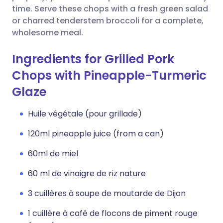
time. Serve these chops with a fresh green salad
or charred tenderstem broccoli for a complete,
wholesome meal.
Ingredients for Grilled Pork
Chops with Pineapple-Turmeric
Glaze
Huile végétale (pour grillade)
120ml pineapple juice (from a can)
60ml de miel
60 ml de vinaigre de riz nature
3 cuillères à soupe de moutarde de Dijon
1 cuillère à café de flocons de piment rouge