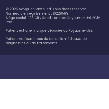
©
2026
Naviguer Santé Ltd. Tous droits réservés.
Numéro d'enregistrement : 16229589
Siège social : 128 City Road, Londres, Royaume-Uni, EC1V
2NX.
Patient est une marque déposée au Royaume-Uni.
Patient ne fournit pas de conseils médicaux, de
diagnostics ou de traitements.