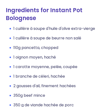
Ingredients for Instant Pot
Bolognese
1 cuillère à soupe d'huile d'olive extra-vierge
1 cuillère à soupe de beurre non salé
110g pancetta, chopped
1 oignon moyen, haché
1 carotte moyenne, pelée, coupée
1 branche de céleri, hachée
2 gousses d'ail, finement hachées
350g beef mince
350 g de viande hachée de porc