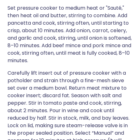
Set pressure cooker to medium heat or "Sauté,"
then heat oil and butter, stirring to combine. Add
pancetta and cook, stirring often, until starting to
crisp, about 10 minutes. Add onion, carrot, celery,
and garlic and cook, stirring, until onion is softened,
8–10 minutes. Add beef mince and pork mince and
cook, stirring often, until meat is fully cooked, 8–10
minutes.
Carefully lift insert out of pressure cooker with a
potholder and strain through a fine-mesh sieve
set over a medium bowl. Return meat mixture to
cooker insert; discard fat. Season with salt and
pepper. Stir in tomato paste and cook, stirring,
about 2 minutes. Pour in wine and cook until
reduced by half. Stir in stock, milk, and bay leaves.
Lock on lid, making sure steam-release valve is in
the proper sealed position. Select “Manual” and