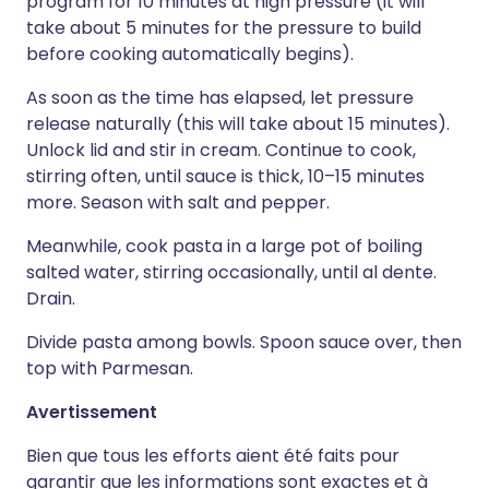
program for 10 minutes at high pressure (it will
take about 5 minutes for the pressure to build
before cooking automatically begins).
As soon as the time has elapsed, let pressure
release naturally (this will take about 15 minutes).
Unlock lid and stir in cream. Continue to cook,
stirring often, until sauce is thick, 10–15 minutes
more. Season with salt and pepper.
Meanwhile, cook pasta in a large pot of boiling
salted water, stirring occasionally, until al dente.
Drain.
Divide pasta among bowls. Spoon sauce over, then
top with Parmesan.
Avertissement
Bien que tous les efforts aient été faits pour
garantir que les informations sont exactes et à