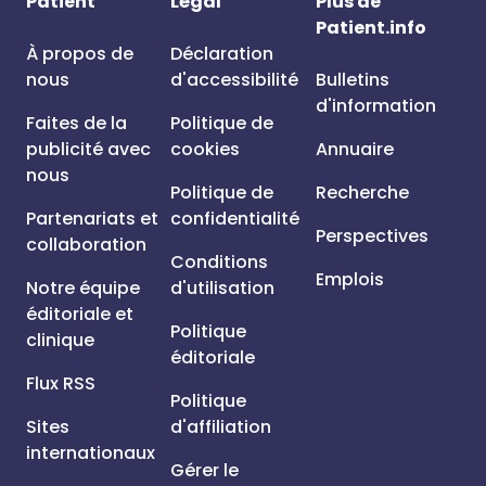
Patient
Légal
Plus de
Patient.info
À propos de
Déclaration
nous
d'accessibilité
Bulletins
d'information
Faites de la
Politique de
publicité avec
cookies
Annuaire
nous
Politique de
Recherche
Partenariats et
confidentialité
Perspectives
collaboration
Conditions
Emplois
Notre équipe
d'utilisation
éditoriale et
Politique
clinique
éditoriale
Flux RSS
Politique
Sites
d'affiliation
internationaux
Gérer le