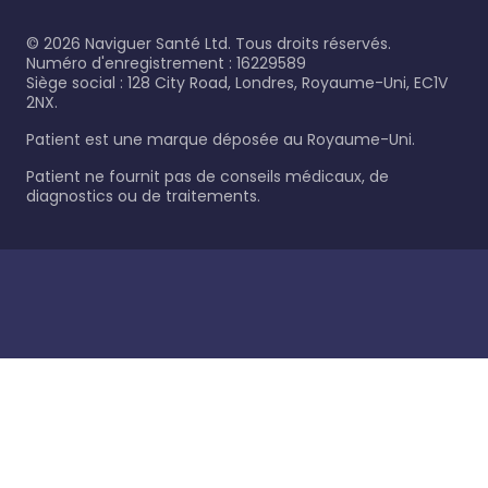
©
2026
Naviguer Santé Ltd. Tous droits réservés.
Numéro d'enregistrement : 16229589
Siège social : 128 City Road, Londres, Royaume-Uni, EC1V
2NX.
Patient est une marque déposée au Royaume-Uni.
Patient ne fournit pas de conseils médicaux, de
diagnostics ou de traitements.