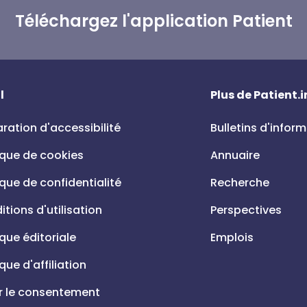
Téléchargez l'application Patient
l
Plus de Patient.i
ration d'accessibilité
Bulletins d'infor
ique de cookies
Annuaire
ique de confidentialité
Recherche
tions d'utilisation
Perspectives
ique éditoriale
Emplois
ique d'affiliation
r le consentement