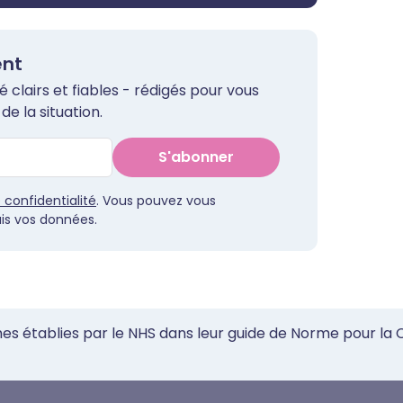
ent
clairs et fiables - rédigés pour vous
de la situation.
S'abonner
e confidentialité
. Vous pouvez vous
s vos données.
mes établies par le NHS dans leur guide de Norme pour la