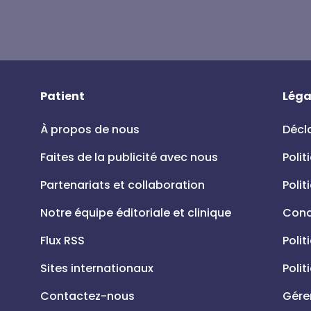
Patient
Léga
À propos de nous
Décla
Faites de la publicité avec nous
Polit
Partenariats et collaboration
Polit
Notre équipe éditoriale et clinique
Condi
Flux RSS
Polit
Sites internationaux
Polit
Contactez-nous
Gére