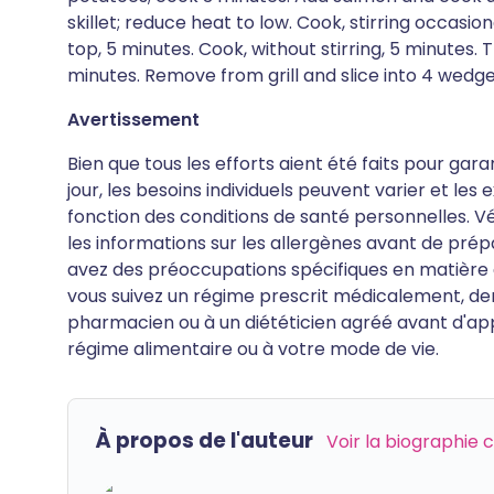
skillet; reduce heat to low. Cook, stirring occasiona
top, 5 minutes. Cook, without stirring, 5 minutes. Tran
minutes. Remove from grill and slice into 4 wedge
Avertissement
Bien que tous les efforts aient été faits pour gar
jour, les besoins individuels peuvent varier et le
fonction des conditions de santé personnelles. Vér
les informations sur les allergènes avant de pré
avez des préoccupations spécifiques en matière de
vous suivez un régime prescrit médicalement, de
pharmacien ou à un diététicien agréé avant d'ap
régime alimentaire ou à votre mode de vie.
À propos de l'auteur
Voir la biographie