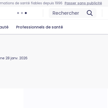
rmations de santé fiables depuis 1996
Passer sans publicité
Rechercher
auté
Professionnels de santé
gine
28 janv. 2026