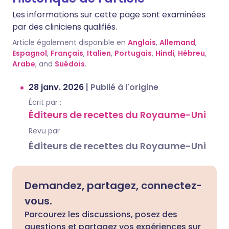
Les informations sur cette page sont examinées
par des cliniciens qualifiés.
Article également disponible en
Anglais
,
Allemand
,
Espagnol
,
Français
,
Italien
,
Portugais
,
Hindi
,
Hébreu
,
Arabe
, and
Suédois
.
28 janv. 2026
|
Publié à l'origine
Écrit par :
Éditeurs de recettes du Royaume-Uni
Revu par
Éditeurs de recettes du Royaume-Uni
Demandez, partagez, connectez-
vous.
Parcourez les discussions, posez des
questions et partagez vos expériences sur