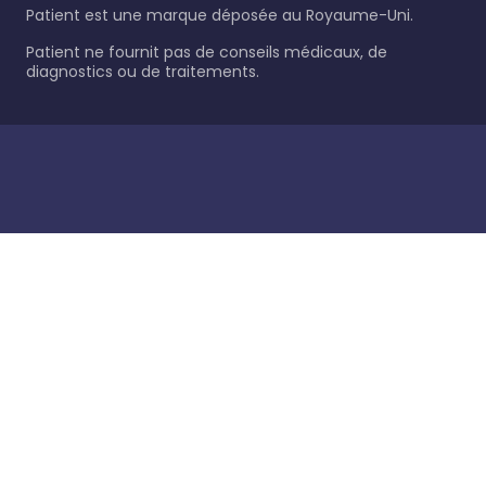
Patient est une marque déposée au Royaume-Uni.
Patient ne fournit pas de conseils médicaux, de
diagnostics ou de traitements.