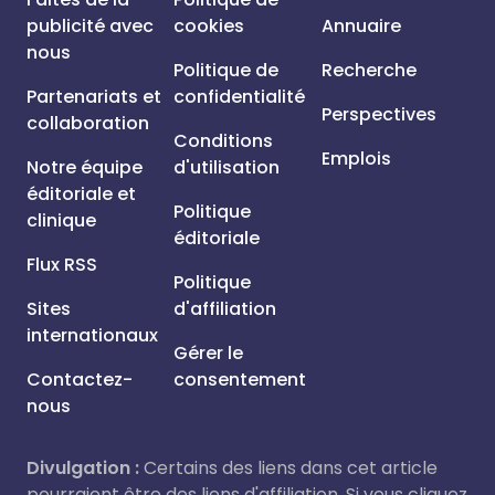
publicité avec
cookies
Annuaire
nous
Politique de
Recherche
Partenariats et
confidentialité
Perspectives
collaboration
Conditions
Emplois
Notre équipe
d'utilisation
éditoriale et
Politique
clinique
éditoriale
Flux RSS
Politique
Sites
d'affiliation
internationaux
Gérer le
Contactez-
consentement
nous
Divulgation :
Certains des liens dans cet article
pourraient être des liens d'affiliation. Si vous cliquez