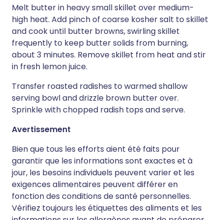
Melt butter in heavy small skillet over medium-
high heat. Add pinch of coarse kosher salt to skillet
and cook until butter browns, swirling skillet
frequently to keep butter solids from burning,
about 3 minutes. Remove skillet from heat and stir
in fresh lemon juice.
Transfer roasted radishes to warmed shallow
serving bowl and drizzle brown butter over.
Sprinkle with chopped radish tops and serve.
Avertissement
Bien que tous les efforts aient été faits pour
garantir que les informations sont exactes et à
jour, les besoins individuels peuvent varier et les
exigences alimentaires peuvent différer en
fonction des conditions de santé personnelles.
Vérifiez toujours les étiquettes des aliments et les
informations sur les allergènes avant de préparer