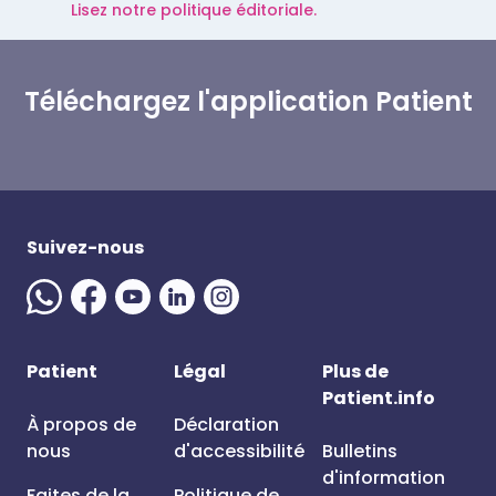
Lisez notre politique éditoriale.
Téléchargez l'application Patient
Suivez-nous
Patient
Légal
Plus de
Patient.info
À propos de
Déclaration
nous
d'accessibilité
Bulletins
d'information
Faites de la
Politique de