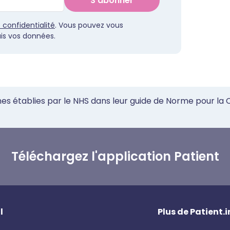
S'abonner
e confidentialité
. Vous pouvez vous
s vos données.
mes établies par le NHS dans leur guide de Norme pour la
Téléchargez l'application Patient
l
Plus de Patient.i