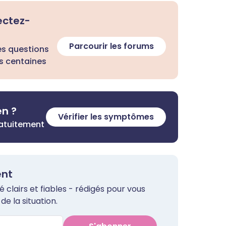
ectez-
Parcourir les forums
es questions
s centaines
en ?
Vérifier les symptômes
ratuitement
ent
clairs et fiables - rédigés pour vous
de la situation.