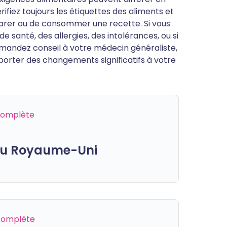
ifiez toujours les étiquettes des aliments et
parer ou de consommer une recette. Si vous
 santé, des allergies, des intolérances, ou si
mandez conseil à votre médecin généraliste,
porter des changements significatifs à votre
 complète
 du Royaume-Uni
 complète