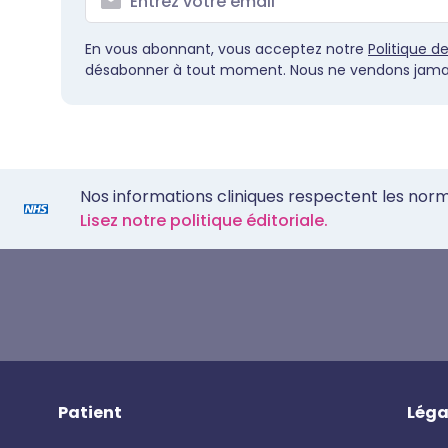
En vous abonnant, vous acceptez notre
Politique d
désabonner à tout moment. Nous ne vendons jamai
Nos informations cliniques respectent les nor
Lisez notre politique éditoriale.
Patient
Léga