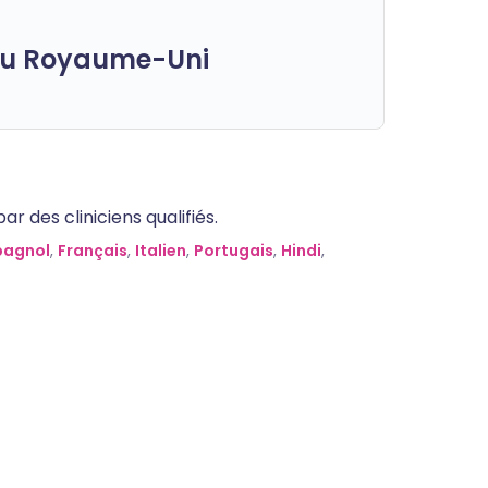
 du Royaume-Uni
 des cliniciens qualifiés.
pagnol
,
Français
,
Italien
,
Portugais
,
Hindi
,