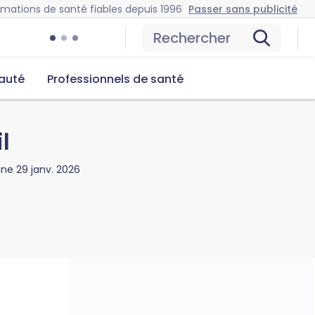
rmations de santé fiables depuis 1996
Passer sans publicité
Rechercher
auté
Professionnels de santé
l
gine
29 janv. 2026