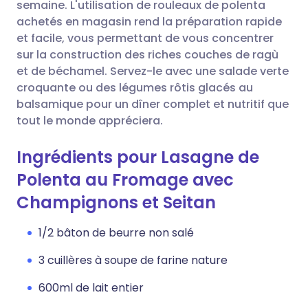
Copier le lien
semaine. L'utilisation de rouleaux de polenta
achetés en magasin rend la préparation rapide
et facile, vous permettant de vous concentrer
sur la construction des riches couches de ragù
et de béchamel. Servez-le avec une salade verte
croquante ou des légumes rôtis glacés au
balsamique pour un dîner complet et nutritif que
tout le monde appréciera.
Ingrédients pour Lasagne de
Polenta au Fromage avec
Champignons et Seitan
1/2 bâton de beurre non salé
3 cuillères à soupe de farine nature
600ml de lait entier