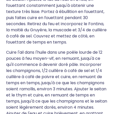
fouettant constamment jusqu'à obtenir une
texture très lisse. Portez à ébullition en fouettant,
puis faites cuire en fouettant pendant 30
secondes. Retirez du feu et incorporez le Fontina,
la moitié du Gruyère, la muscade et 3/4 de cuillère
à café de sel. Couvrez et mettez de côté, en
fouettant de temps en temps.
Cuire l'ail dans l'huile dans une poêle lourde de 12
pouces à feu moyen-vif, en remuant, jusqu'à ce
qu'il commence à devenir doré pâle. Incorporer
les champignons, 1/2 cuillère à café de sel et 1/4
cuillère à café de poivre et cuire, en remuant de
temps en temps, jusqu'à ce que les champignons
soient ramollis, environ 3 minutes. Ajouter le seitan
et le thym et cuire, en remuant de temps en
temps, jusqu'à ce que les champignons et le seitan
soient légèrement dorés, environ 4 minutes.
Ajouter de l'eau et cuire brièvement, en grattant