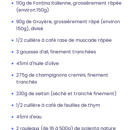
110g de Fontina italienne, grossièrement râpée
(environ 150g)
90g de Gruyère, grossièrement râpé (environ
150g), divisé
1/2 cuillère à café rase de muscade râpée
3 gousses d'ail, finement tranchées
45ml d'huile d'olive
275g de champignons cremini, finement
tranchés
230g de seitan (séché et tranché finement)
1/2 cuillère à café de feuilles de thym
45ml d'eau
2 rouleaux (de 16 à 500g) de polenta nature