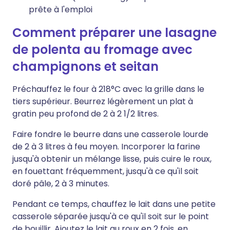
prête à l'emploi
Comment préparer une lasagne
de polenta au fromage avec
champignons et seitan
Préchauffez le four à 218°C avec la grille dans le
tiers supérieur. Beurrez légèrement un plat à
gratin peu profond de 2 à 2 1/2 litres.
Faire fondre le beurre dans une casserole lourde
de 2 à 3 litres à feu moyen. Incorporer la farine
jusqu'à obtenir un mélange lisse, puis cuire le roux,
en fouettant fréquemment, jusqu'à ce qu'il soit
doré pâle, 2 à 3 minutes.
Pendant ce temps, chauffez le lait dans une petite
casserole séparée jusqu'à ce qu'il soit sur le point
de bouillir. Ajoutez le lait au roux en 2 fois, en