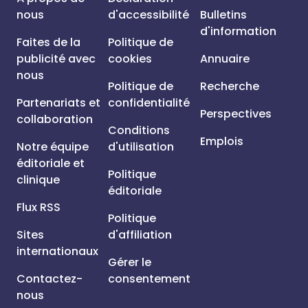
nous
d'accessibilité
Bulletins
d'information
Faites de la
Politique de
publicité avec
cookies
Annuaire
nous
Politique de
Recherche
Partenariats et
confidentialité
Perspectives
collaboration
Conditions
Emplois
Notre équipe
d'utilisation
éditoriale et
Politique
clinique
éditoriale
Flux RSS
Politique
Sites
d'affiliation
internationaux
Gérer le
Contactez-
consentement
nous