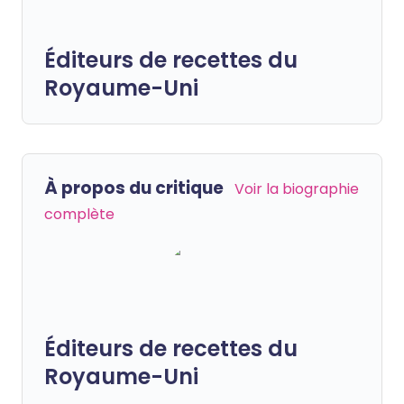
Éditeurs de recettes du
Royaume-Uni
À propos du critique
Voir la biographie
complète
Éditeurs de recettes du
Royaume-Uni