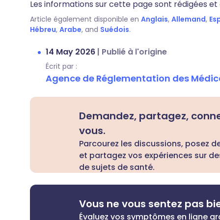
Les informations sur cette page sont rédigées et e
Article également disponible en
Anglais
,
Allemand
,
Es
Hébreu
,
Arabe
, and
Suédois
.
14 May 2026
|
Publié à l'origine
Écrit par :
Agence de Réglementation des Médic
Demandez, partagez, conn
vous.
Parcourez les discussions, posez d
et partagez vos expériences sur de
de sujets de santé.
Vous ne vous sentez pas bi
Évaluez vos symptômes en ligne g