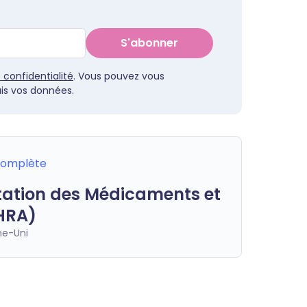
S'abonner
e confidentialité
. Vous pouvez vous
s vos données.
 complète
ation des Médicaments et
HRA)
e-Uni