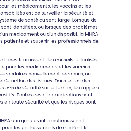
ur les médicaments, les vaccins et les
nsabilités est de surveiller la sécurité et
e système de santé au sens large. Lorsque de
sont identifiées, ou lorsque des problèmes
 d'un médicament ou d'un dispositif, la MHRA
 patients et soutenir les professionnels de
rtaines fournissent des conseils actualisés
nce pour les médicaments et les vaccins.
 secondaires nouvellement reconnus, ou
 réduction des risques. Dans le cas des
s avis de sécurité sur le terrain, les rappels
spositifs. Toutes ces communications sont
és en toute sécurité et que les risques sont
 MHRA afin que ces informations soient
pour les professionnels de santé et le