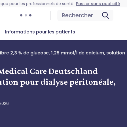
ique pour les professionnels de santé
Passer sans publicité
Rechercher
Informations pour les patients
re 2,3 % de glucose, 1,25 mmol/l de calcium, solution
s Medical Care Deutschland
ution pour dialyse péritonéale,
 2026