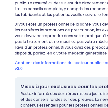
public. Le résumé ci-dessus est tiré directement d
lire les conseils complets, y compris les recomma
les fabricants et les patients, veuillez suivre le lie
Si vous êtes un professionnel de la santé, vous d
les dernières informations de prescription, les ex
vous devez entreprendre dans votre pratique. Si 
pas le traitement et ne modifiez pas votre médi
l'avis d'un professionnel. Si vous avez des pré
dispositif, parlez-en à votre médecin généraliste
Contient des informations du secteur public s
v3.0.
Mises à jour exclusives pour les pr
Restez informé des dernières mises à jour clin
et des conseils fondés sur des preuves. La new
contenus essentiels pour les professionnels 