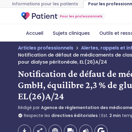
Informations pour les patients
Pour les profession
Pour les professionnels
Accueil
Sujets cliniques
Outils et res
Articles professionnels
Alertes, rappels et i
Notification de défaut de médicaments de class
pour dialyse péritonéale, EL(26)A/24
Notification de défaut de mé
GmbH, équilibre 2,3 % de glu
EL(26)A/24
Rédigé par
Agence de réglementation des médicamen
Respecte les
directives éditoriales
Est.
2
min
temp