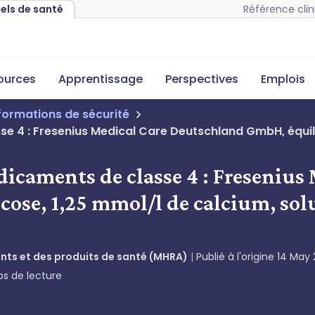
Référence clin
nels de santé
sources
Apprentissage
Perspectives
Emplois
nformations de sécurité
e 4 : Fresenius Medical Care Deutschland GmbH, équilib
dicaments de classe 4 : Freseniu
cose, 1,25 mmol/l de calcium, sol
ts et des produits de santé (MHRA)
Publié à l'origine
14 May
s de lecture