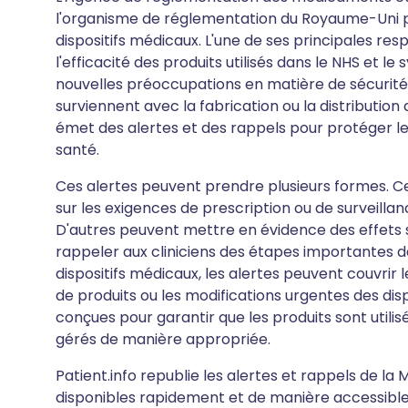
l'organisme de réglementation du Royaume-Uni po
dispositifs médicaux. L'une de ses principales respo
l'efficacité des produits utilisés dans le NHS et l
nouvelles préoccupations en matière de sécurité 
surviennent avec la fabrication ou la distribution
émet des alertes et des rappels pour protéger les
santé.
Ces alertes peuvent prendre plusieurs formes. Ce
sur les exigences de prescription ou de surveilla
D'autres peuvent mettre en évidence des effets
rappeler aux cliniciens des étapes importantes de
dispositifs médicaux, les alertes peuvent couvrir le
de produits ou les modifications urgentes des di
conçues pour garantir que les produits sont utilis
gérés de manière appropriée.
Patient.info republie les alertes et rappels de la
disponibles rapidement et de manière accessible 