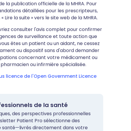
e la publication officielle de la MHRA. Pour
ndations détaillées pour les prescripteurs,
n « Lire la suite » vers le site web de la MHRA.
evriez consulter l'avis complet pour confirmer
igences de surveillance et toute action que
vous êtes un patient ou un aidant, ne cessez
cament ou dispositif sans d'abord demander
occupations concernant votre médicament ou
, pharmacien ou infirmière spécialisée.
ous licence de l'Open Government Licence
ofessionnels de la santé
iques, des perspectives professionnelles
sletter Patient Pro sélectionne des
de santé—livrés directement dans votre