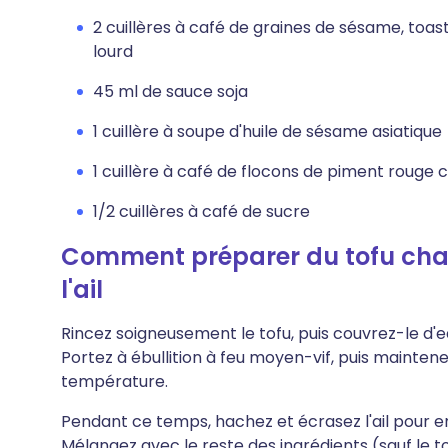
2 cuillères à café de graines de sésame, toa
lourd
45 ml de sauce soja
1 cuillère à soupe d'huile de sésame asiatique
1 cuillère à café de flocons de piment rouge 
1/2 cuillères à café de sucre
Comment préparer du tofu cha
l'ail
Rincez soigneusement le tofu, puis couvrez-le d'
Portez à ébullition à feu moyen-vif, puis maintene
température.
Pendant ce temps, hachez et écrasez l'ail pour en
Mélangez avec le reste des ingrédients (sauf le to