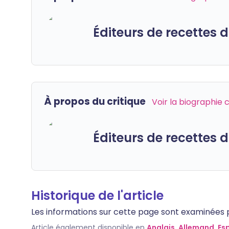
Éditeurs de recettes
À propos du critique
Voir la biographie
Éditeurs de recettes
Historique de l'article
Les informations sur cette page sont examinées par
Article également disponible en
Anglais
,
Allemand
,
Es