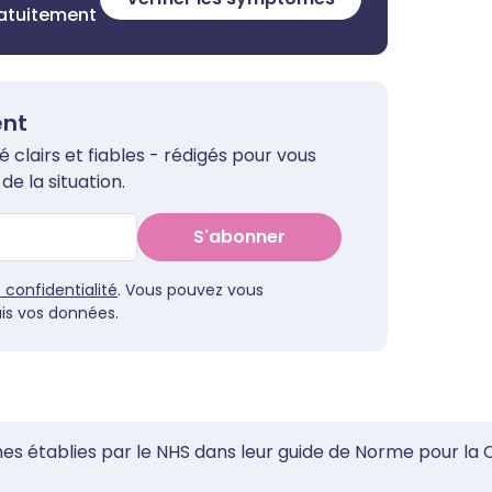
ratuitement
ent
clairs et fiables - rédigés pour vous
de la situation.
S'abonner
e confidentialité
. Vous pouvez vous
s vos données.
mes établies par le NHS dans leur guide de Norme pour la