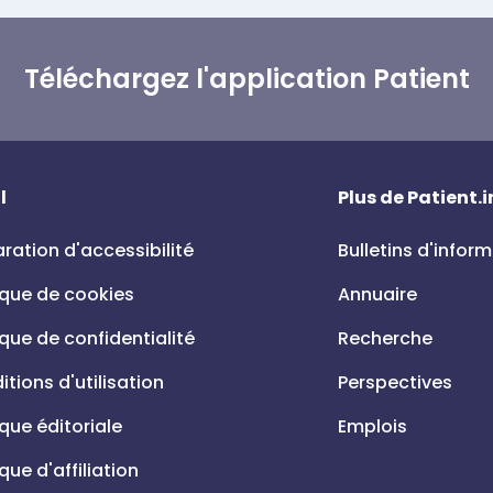
Téléchargez l'application Patient
l
Plus de Patient.i
ration d'accessibilité
Bulletins d'infor
ique de cookies
Annuaire
ique de confidentialité
Recherche
tions d'utilisation
Perspectives
ique éditoriale
Emplois
ique d'affiliation