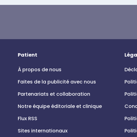
Patient
Léga
À propos de nous
Décla
Faites de la publicité avec nous
Polit
Partenariats et collaboration
Polit
Notre équipe éditoriale et clinique
Condi
Flux RSS
Polit
Sites internationaux
Polit