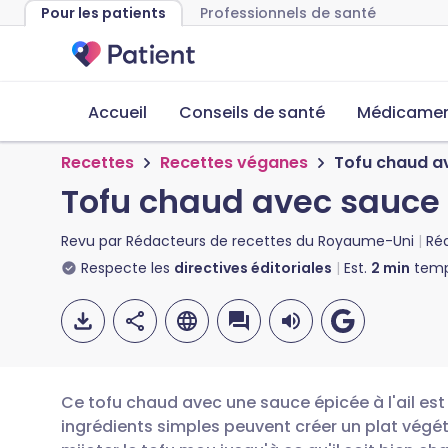
Pour les patients
Professionnels de santé
Accueil
Conseils de santé
Médicament
Recettes
Recettes véganes
Tofu chaud av
Tofu chaud avec sauce à
Revu par
Rédacteurs de recettes du Royaume-Uni
Ré
Respecte les
directives éditoriales
Est.
2
min
temp
Ce tofu chaud avec une sauce épicée à l'ail est
ingrédients simples peuvent créer un plat végé