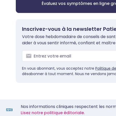
Évaluez vos symptômes en ligne g
Inscrivez-vous à la newsletter Pati
Votre dose hebdomadaire de conseils de santé 
aider à vous sentir informé, confiant et maître 
En vous abonnant, vous acceptez notre
Politique d
désabonner à tout moment. Nous ne vendons jamai
Nos informations cliniques respectent les nor
Lisez notre politique éditoriale.