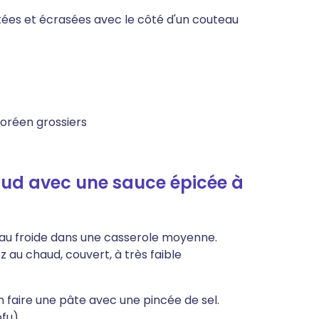
stées et écrasées avec le côté d'un couteau
coréen grossiers
ud avec une sauce épicée à
eau froide dans une casserole moyenne.
z au chaud, couvert, à très faible
 faire une pâte avec une pincée de sel.
fu).