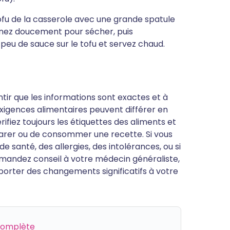
tofu de la casserole avec une grande spatule
nez doucement pour sécher, puis
 peu de sauce sur le tofu et servez chaud.
antir que les informations sont exactes et à
s exigences alimentaires peuvent différer en
ifiez toujours les étiquettes des aliments et
parer ou de consommer une recette. Si vous
 santé, des allergies, des intolérances, ou si
mandez conseil à votre médecin généraliste,
porter des changements significatifs à votre
 complète