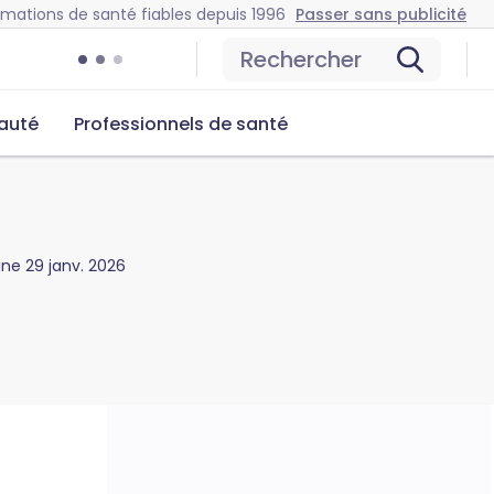
rmations de santé fiables depuis 1996
Passer sans publicité
Rechercher
auté
Professionnels de santé
gine
29 janv. 2026