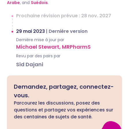
Arabe
, and
Suédois
.
Prochaine révision prévue : 28 nov. 2027
29 mai 2023
|
Dernière version
Dernière mise à jour par
Michael Stewart, MRPharmS
Revu par des pairs par
Sid Dajani
Demandez, partagez, connectez-
vous.
Parcourez les discussions, posez des
questions et partagez vos expériences sur
des centaines de sujets de santé.