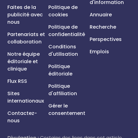
d'information
Faites de la
Politique de
publicité avec
cookies
Annuaire
nous
Politique de
Recherche
Partenariats et
confidentialité
Perspectives
collaboration
Conditions
Emplois
Notre équipe
d'utilisation
éditoriale et
Politique
clinique
éditoriale
Flux RSS
Politique
Sites
d'affiliation
internationaux
Gérer le
Contactez-
consentement
nous
Divulgation :
Certains des liens dans cet article