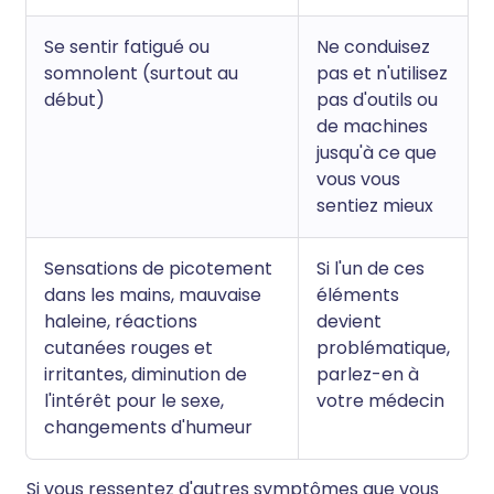
Se sentir fatigué ou
Ne conduisez
somnolent (surtout au
pas et n'utilisez
début)
pas d'outils ou
de machines
jusqu'à ce que
vous vous
sentiez mieux
Sensations de picotement
Si l'un de ces
dans les mains, mauvaise
éléments
haleine, réactions
devient
cutanées rouges et
problématique,
irritantes, diminution de
parlez-en à
l'intérêt pour le sexe,
votre médecin
changements d'humeur
Si vous ressentez d'autres symptômes que vous