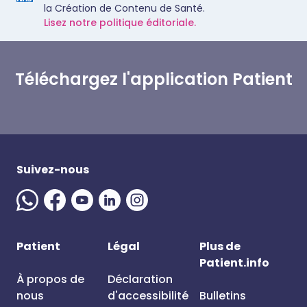
la Création de Contenu de Santé.
Lisez notre politique éditoriale.
Téléchargez l'application Patient
Suivez-nous
Patient
Légal
Plus de
Patient.info
À propos de
Déclaration
nous
d'accessibilité
Bulletins