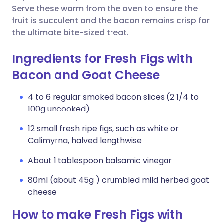
Serve these warm from the oven to ensure the
fruit is succulent and the bacon remains crisp for
the ultimate bite-sized treat.
Ingredients for Fresh Figs with
Bacon and Goat Cheese
4 to 6 regular smoked bacon slices (2 1/4 to
100g uncooked)
12 small fresh ripe figs, such as white or
Calimyrna, halved lengthwise
About 1 tablespoon balsamic vinegar
80ml (about 45g ) crumbled mild herbed goat
cheese
How to make Fresh Figs with