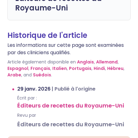
Royaume-Uni
Historique de l'article
Les informations sur cette page sont examinées
par des cliniciens qualifiés.
Article également disponible en
Anglais
,
Allemand
,
Espagnol
,
Français
,
Italien
,
Portugais
,
Hindi
,
Hébreu
,
Arabe
, and
Suédois
.
29 janv. 2026
|
Publié à l'origine
Écrit par :
Éditeurs de recettes du Royaume-Uni
Revu par
Éditeurs de recettes du Royaume-Uni