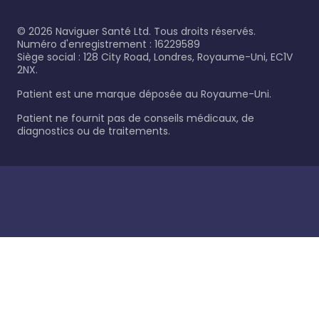
©
2026
Naviguer Santé Ltd. Tous droits réservés.
Numéro d'enregistrement : 16229589
Siège social : 128 City Road, Londres, Royaume-Uni, EC1V
2NX.
Patient est une marque déposée au Royaume-Uni.
Patient ne fournit pas de conseils médicaux, de
diagnostics ou de traitements.