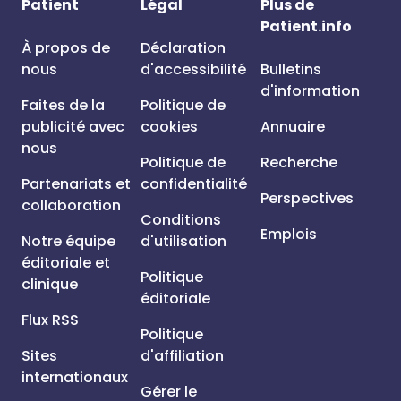
Patient
Légal
Plus de
Patient.info
À propos de
Déclaration
nous
d'accessibilité
Bulletins
d'information
Faites de la
Politique de
publicité avec
cookies
Annuaire
nous
Politique de
Recherche
Partenariats et
confidentialité
Perspectives
collaboration
Conditions
Emplois
Notre équipe
d'utilisation
éditoriale et
Politique
clinique
éditoriale
Flux RSS
Politique
Sites
d'affiliation
internationaux
Gérer le