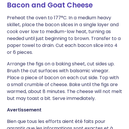
Bacon and Goat Cheese
Preheat the oven to 177°C. In a medium heavy
skillet, place the bacon slices in a single layer and
cook over low to medium-low heat, turning as
needed until just beginning to brown. Transfer to a
paper towel to drain. Cut each bacon slice into 4
or 6 pieces.
Arrange the figs on a baking sheet, cut sides up.
Brush the cut surfaces with balsamic vinegar.
Place a piece of bacon on each cut side. Top with
a small crumble of cheese. Bake until the figs are
warmed, about 8 minutes. The cheese will not melt
but may toast a bit. Serve immediately.
Avertissement
Bien que tous les efforts aient été faits pour
garantir que les informations sont exactes et à