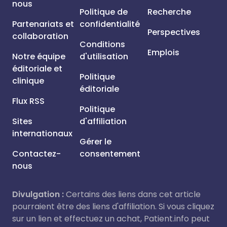
nous
Politique de
Recherche
Partenariats et
confidentialité
Perspectives
collaboration
Conditions
Emplois
Notre équipe
d'utilisation
éditoriale et
Politique
clinique
éditoriale
Flux RSS
Politique
Sites
d'affiliation
internationaux
Gérer le
Contactez-
consentement
nous
Divulgation :
Certains des liens dans cet article
pourraient être des liens d'affiliation. Si vous cliquez
sur un lien et effectuez un achat, Patient.info peut