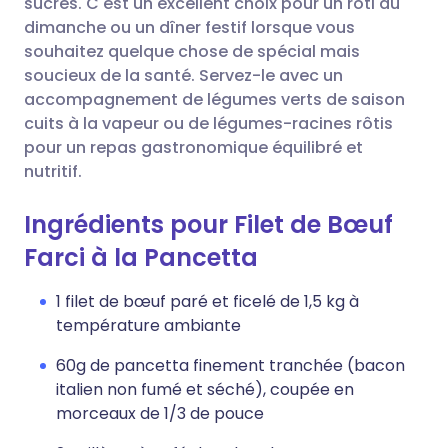
sucrés. C'est un excellent choix pour un rôti du
dimanche ou un dîner festif lorsque vous
souhaitez quelque chose de spécial mais
soucieux de la santé. Servez-le avec un
accompagnement de légumes verts de saison
cuits à la vapeur ou de légumes-racines rôtis
pour un repas gastronomique équilibré et
nutritif.
Ingrédients pour Filet de Bœuf
Farci à la Pancetta
1 filet de bœuf paré et ficelé de 1,5 kg à
température ambiante
60g de pancetta finement tranchée (bacon
italien non fumé et séché), coupée en
morceaux de 1/3 de pouce