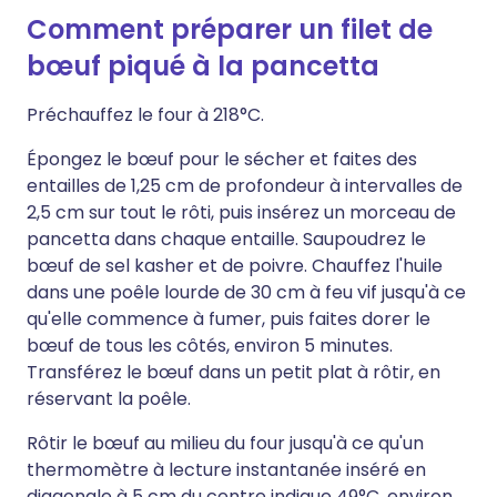
Comment préparer un filet de
bœuf piqué à la pancetta
Préchauffez le four à 218°C.
Épongez le bœuf pour le sécher et faites des
entailles de 1,25 cm de profondeur à intervalles de
2,5 cm sur tout le rôti, puis insérez un morceau de
pancetta dans chaque entaille. Saupoudrez le
bœuf de sel kasher et de poivre. Chauffez l'huile
dans une poêle lourde de 30 cm à feu vif jusqu'à ce
qu'elle commence à fumer, puis faites dorer le
bœuf de tous les côtés, environ 5 minutes.
Transférez le bœuf dans un petit plat à rôtir, en
réservant la poêle.
Rôtir le bœuf au milieu du four jusqu'à ce qu'un
thermomètre à lecture instantanée inséré en
diagonale à 5 cm du centre indique 49°C, environ