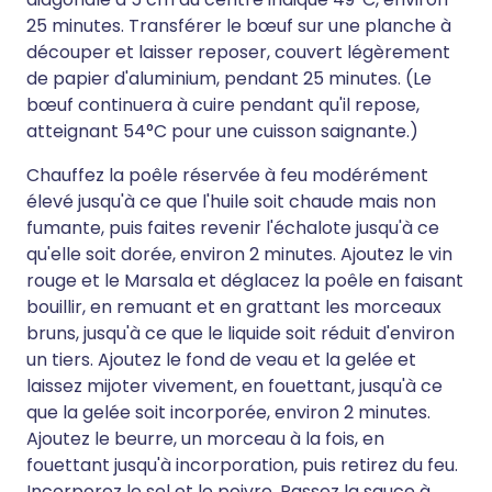
25 minutes. Transférer le bœuf sur une planche à
découper et laisser reposer, couvert légèrement
de papier d'aluminium, pendant 25 minutes. (Le
bœuf continuera à cuire pendant qu'il repose,
atteignant 54°C pour une cuisson saignante.)
Chauffez la poêle réservée à feu modérément
élevé jusqu'à ce que l'huile soit chaude mais non
fumante, puis faites revenir l'échalote jusqu'à ce
qu'elle soit dorée, environ 2 minutes. Ajoutez le vin
rouge et le Marsala et déglacez la poêle en faisant
bouillir, en remuant et en grattant les morceaux
bruns, jusqu'à ce que le liquide soit réduit d'environ
un tiers. Ajoutez le fond de veau et la gelée et
laissez mijoter vivement, en fouettant, jusqu'à ce
que la gelée soit incorporée, environ 2 minutes.
Ajoutez le beurre, un morceau à la fois, en
fouettant jusqu'à incorporation, puis retirez du feu.
Incorporez le sel et le poivre. Passez la sauce à