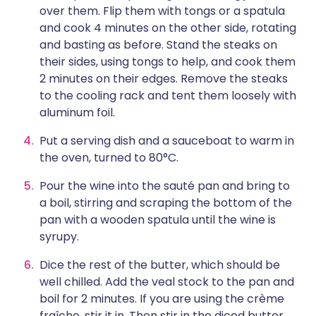
over them. Flip them with tongs or a spatula
and cook 4 minutes on the other side, rotating
and basting as before. Stand the steaks on
their sides, using tongs to help, and cook them
2 minutes on their edges. Remove the steaks
to the cooling rack and tent them loosely with
aluminum foil.
Put a serving dish and a sauceboat to warm in
the oven, turned to 80°C.
Pour the wine into the sauté pan and bring to
a boil, stirring and scraping the bottom of the
pan with a wooden spatula until the wine is
syrupy.
Dice the rest of the butter, which should be
well chilled. Add the veal stock to the pan and
boil for 2 minutes. If you are using the crème
fraîche, stir it in. Then stir in the diced butter