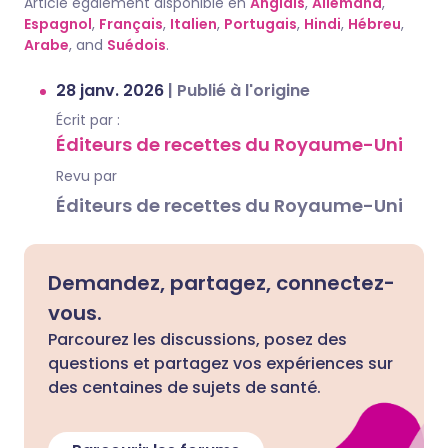
Article également disponible en
Anglais
,
Allemand
,
Espagnol
,
Français
,
Italien
,
Portugais
,
Hindi
,
Hébreu
,
Arabe
, and
Suédois
.
28 janv. 2026
|
Publié à l'origine
Écrit par :
Éditeurs de recettes du Royaume-Uni
Revu par
Éditeurs de recettes du Royaume-Uni
Demandez, partagez, connectez-
vous.
Parcourez les discussions, posez des
questions et partagez vos expériences sur
des centaines de sujets de santé.