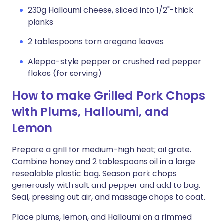
230g Halloumi cheese, sliced into 1/2"-thick
planks
2 tablespoons torn oregano leaves
Aleppo-style pepper or crushed red pepper
flakes (for serving)
How to make Grilled Pork Chops
with Plums, Halloumi, and
Lemon
Prepare a grill for medium-high heat; oil grate.
Combine honey and 2 tablespoons oil in a large
resealable plastic bag. Season pork chops
generously with salt and pepper and add to bag.
Seal, pressing out air, and massage chops to coat.
Place plums, lemon, and Halloumi on a rimmed