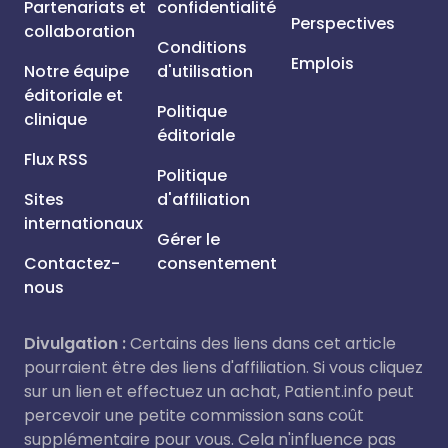
Partenariats et
confidentialité
Perspectives
collaboration
Conditions
Emplois
Notre équipe
d'utilisation
éditoriale et
Politique
clinique
éditoriale
Flux RSS
Politique
Sites
d'affiliation
internationaux
Gérer le
Contactez-
consentement
nous
Divulgation :
Certains des liens dans cet article
pourraient être des liens d'affiliation. Si vous cliquez
sur un lien et effectuez un achat, Patient.info peut
percevoir une petite commission sans coût
supplémentaire pour vous. Cela n'influence pas