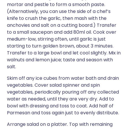
mortar and pestle to form a smooth paste.
(Alternatively, you can use the side of a chef’s
knife to crush the garlic, then mash with the
anchovies and salt on a cutting board.) Transfer
to a small saucepan and add 80ml oil. Cook over
medium-low, stirring often, until garlic is just
starting to turn golden brown, about 3 minutes.
Transfer to a large bowl and let cool slightly. Mix in
walnuts and lemon juice; taste and season with
salt.
Skim off any ice cubes from water bath and drain
vegetables. Cover salad spinner and spin
vegetables, periodically pouring off any collected
water as needed, until they are very dry. Add to
bowl with dressing and toss to coat. Add half of
Parmesan and toss again just to evenly distribute.
Arrange salad on a platter. Top with remaining