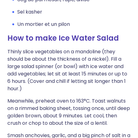
Sel kasher
Un mortier et un pilon
How to make Ice Water Salad
Thinly slice vegetables on a mandoline (they
should be about the thickness of a nickel). Fill a
large salad spinner (or bowl) with ice water and
add vegetables; let sit at least 15 minutes or up to
6 hours. (Cover and chill if letting sit longer than 1
hour.)
Meanwhile, preheat oven to 163°C. Toast walnuts
on a rimmed baking sheet, tossing once, until deep
golden brown, about 9 minutes. Let cool, then
crush or chop to about the size of a lentil.
Smash anchovies, garlic, and a big pinch of salt in a