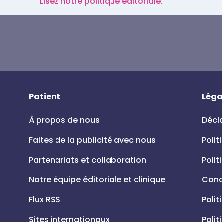
Lisez notre politique éditoriale.
Patient
Léga
À propos de nous
Décla
Faites de la publicité avec nous
Polit
Partenariats et collaboration
Polit
Notre équipe éditoriale et clinique
Condi
Flux RSS
Polit
Sites internationaux
Polit