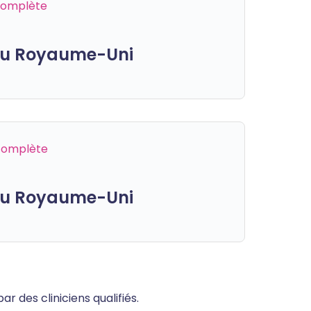
 complète
 du Royaume-Uni
 complète
 du Royaume-Uni
 des cliniciens qualifiés.