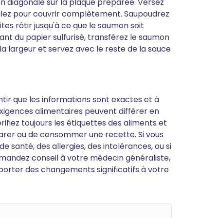
en diagonale sur la plaque préparée. Versez
talez pour couvrir complètement. Saupoudrez
es rôtir jusqu'à ce que le saumon soit
ant du papier sulfurisé, transférez le saumon
a largeur et servez avec le reste de la sauce
antir que les informations sont exactes et à
s exigences alimentaires peuvent différer en
ifiez toujours les étiquettes des aliments et
parer ou de consommer une recette. Si vous
 santé, des allergies, des intolérances, ou si
mandez conseil à votre médecin généraliste,
porter des changements significatifs à votre