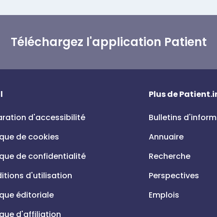
Téléchargez l'application Patient
l
Plus de Patient.i
ration d'accessibilité
Bulletins d'infor
ique de cookies
Annuaire
ique de confidentialité
Recherche
tions d'utilisation
Perspectives
ique éditoriale
Emplois
ique d'affiliation