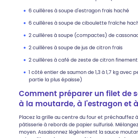
6 cuillères à soupe d'estragon frais haché
6 cuillères à soupe de ciboulette fraîche ha
2 cuillères à soupe (compactes) de cassona
2 cuillères à soupe de jus de citron frais
2 cuillères à café de zeste de citron finemen
1 côté entier de saumon de 1,3 à 1,7 kg avec p
partie la plus épaisse)
Comment préparer un filet de 
à la moutarde, à l'estragon et à
Placez la grille au centre du four et préchauffez
pâtisserie à rebords de papier sulfurisé. Mélange
moyen. Assaisonnez légèrement la sauce moutar