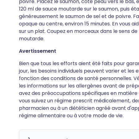
poivre. Placez le saumon, côté peau vers le bas, 
120 ml de sauce moutarde sur le saumon, puis é
généreusement le saumon de sel et de poivre. Fait
opaque au centre, environ 15 minutes. En vous aid
sur un plat. Coupez en morceaux dans le sens de l
moutarde.
Avertissement
Bien que tous les efforts aient été faits pour gar
jour, les besoins individuels peuvent varier et le
fonction des conditions de santé personnelles. Vér
les informations sur les allergènes avant de pré
avez des préoccupations spécifiques en matière de
vous suivez un régime prescrit médicalement, de
pharmacien ou à un diététicien agréé avant d'ap
régime alimentaire ou à votre mode de vie.