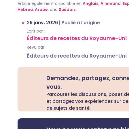
Article également disponible en
Anglais
,
Allemand
,
Es
Hébreu
,
Arabe
, and
Suédois
.
29 janv. 2026
|
Publié à l'origine
Écrit par :
Éditeurs de recettes du Royaume-Uni
Revu par
Éditeurs de recettes du Royaume-Uni
Demandez, partagez, conn
vous.
Parcourez les discussions, posez d
et partagez vos expériences sur de
de sujets de santé.