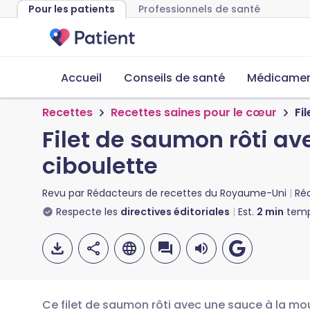
Pour les patients
Professionnels de santé
Accueil
Conseils de santé
Médicament
Recettes
Recettes saines pour le cœur
Fi
Filet de saumon rôti av
ciboulette
Revu par
Rédacteurs de recettes du Royaume-Uni
Ré
Respecte les
directives éditoriales
Est.
2
min
temp
Ce filet de saumon rôti avec une sauce à la mout