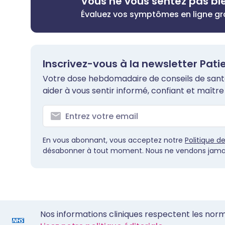
Vous ne vous sentez pas bi
Évaluez vos symptômes en ligne g
Inscrivez-vous à la newsletter Pati
Votre dose hebdomadaire de conseils de santé 
aider à vous sentir informé, confiant et maître 
En vous abonnant, vous acceptez notre
Politique d
désabonner à tout moment. Nous ne vendons jamai
Nos informations cliniques respectent les nor