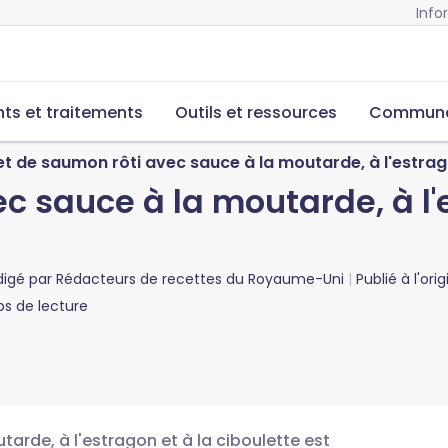
Info
s et traitements
Outils et ressources
Commun
let de saumon rôti avec sauce à la moutarde, à l'estrag
ec sauce à la moutarde, à l'
digé par
Rédacteurs de recettes du Royaume-Uni
Publié à l'ori
s de lecture
arde, à l'estragon et à la ciboulette est