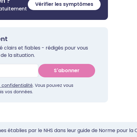
en ?
Vérifier les symptômes
ratuitement
ent
clairs et fiables - rédigés pour vous
de la situation.
S'abonner
e confidentialité
. Vous pouvez vous
s vos données.
mes établies par le NHS dans leur guide de Norme pour la