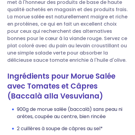
Copier le lien
met à l'honneur des produits de base de haute
qualité achetés en magasin et des produits frais.
La morue salée est naturellement maigre et riche
en protéines, ce qui en fait un excellent choix
pour ceux qui recherchent des alternatives
bonnes pour le cœur à la viande rouge. Servez ce
plat coloré avec du pain au levain croustillant ou
une simple salade verte pour absorber la
délicieuse sauce tomate enrichie à l'huile d'olive.
Ingrédients pour Morue Salée
avec Tomates et Câpres
(Baccalà alla Vesuviana)
900g de morue salée (baccalà) sans peau ni
arêtes, coupée au centre, bien rincée
2 cuillères à soupe de câpres au sel*