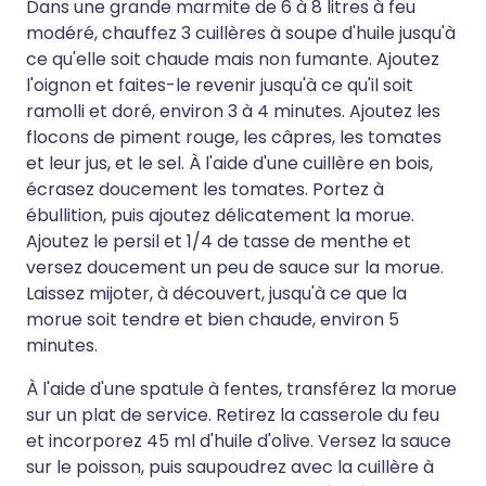
Dans une grande marmite de 6 à 8 litres à feu
modéré, chauffez 3 cuillères à soupe d'huile jusqu'à
ce qu'elle soit chaude mais non fumante. Ajoutez
l'oignon et faites-le revenir jusqu'à ce qu'il soit
ramolli et doré, environ 3 à 4 minutes. Ajoutez les
flocons de piment rouge, les câpres, les tomates
et leur jus, et le sel. À l'aide d'une cuillère en bois,
écrasez doucement les tomates. Portez à
ébullition, puis ajoutez délicatement la morue.
Ajoutez le persil et 1/4 de tasse de menthe et
versez doucement un peu de sauce sur la morue.
Laissez mijoter, à découvert, jusqu'à ce que la
morue soit tendre et bien chaude, environ 5
minutes.
À l'aide d'une spatule à fentes, transférez la morue
sur un plat de service. Retirez la casserole du feu
et incorporez 45 ml d'huile d'olive. Versez la sauce
sur le poisson, puis saupoudrez avec la cuillère à