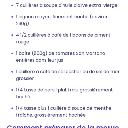
7 cuillères à soupe d'huile d'olive extra-vierge
1 oignon moyen, finement haché (environ
230g)
4 1/2 cuillères à café de flocons de piment
rouge
1 boîte (800g) de tomates San Marzano
entières dans leur jus
1 cuillère à café de sel casher ou de sel de mer
grossier
1/4 tasse de persil plat frais, grossièrement
haché
1/4 tasse plus 1 cuillère à soupe de menthe
fraîche, grossièrement hachée
Comment préparer de la morue