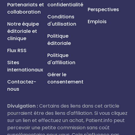
Partenariats et
confidentialité
Perspectives
collaboration
Conditions
Emplois
Notre équipe
d'utilisation
éditoriale et
Politique
clinique
éditoriale
Flux RSS
Politique
Sites
d'affiliation
internationaux
Gérer le
Contactez-
consentement
nous
Divulgation :
Certains des liens dans cet article
pourraient être des liens d'affiliation. Si vous cliquez
sur un lien et effectuez un achat, Patient.info peut
percevoir une petite commission sans coût
supplémentaire pour vous. Cela n'influence pas