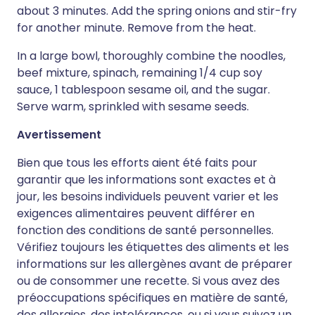
about 3 minutes. Add the spring onions and stir-fry
for another minute. Remove from the heat.
In a large bowl, thoroughly combine the noodles,
beef mixture, spinach, remaining 1/4 cup soy
sauce, 1 tablespoon sesame oil, and the sugar.
Serve warm, sprinkled with sesame seeds.
Avertissement
Bien que tous les efforts aient été faits pour
garantir que les informations sont exactes et à
jour, les besoins individuels peuvent varier et les
exigences alimentaires peuvent différer en
fonction des conditions de santé personnelles.
Vérifiez toujours les étiquettes des aliments et les
informations sur les allergènes avant de préparer
ou de consommer une recette. Si vous avez des
préoccupations spécifiques en matière de santé,
des allergies, des intolérances, ou si vous suivez un