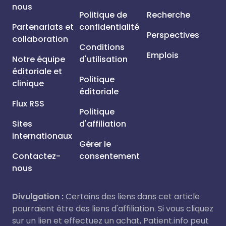
nous
Politique de
Recherche
Partenariats et
confidentialité
Perspectives
collaboration
Conditions
Emplois
Notre équipe
d'utilisation
éditoriale et
Politique
clinique
éditoriale
Flux RSS
Politique
Sites
d'affiliation
internationaux
Gérer le
Contactez-
consentement
nous
Divulgation :
Certains des liens dans cet article
pourraient être des liens d'affiliation. Si vous cliquez
sur un lien et effectuez un achat, Patient.info peut