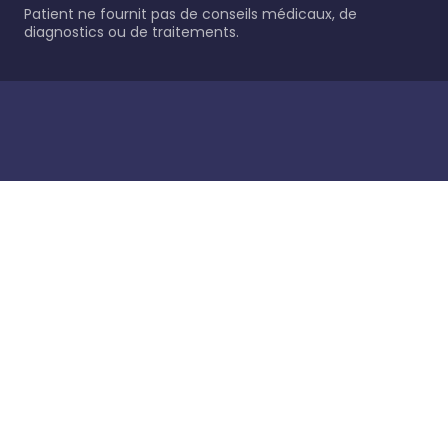
Patient ne fournit pas de conseils médicaux, de
diagnostics ou de traitements.