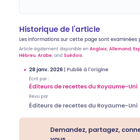
Historique de l'article
Les informations sur cette page sont examinées par
Article également disponible en
Anglais
,
Allemand
,
Es
Hébreu
,
Arabe
, and
Suédois
.
28 janv. 2026
|
Publié à l'origine
Écrit par :
Éditeurs de recettes du Royaume-Uni
Revu par
Éditeurs de recettes du Royaume-Uni
Demandez, partagez, conn
vous.