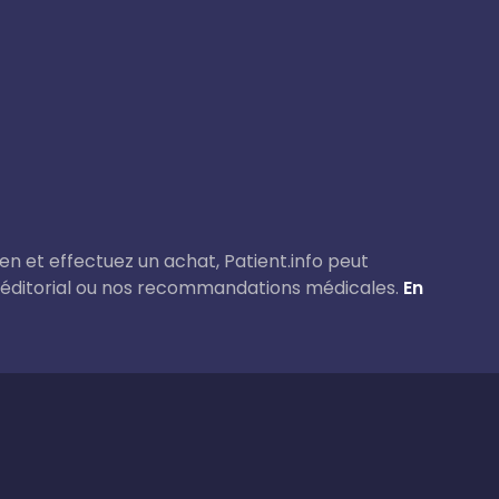
lien et effectuez un achat, Patient.info peut
 éditorial ou nos recommandations médicales.
En