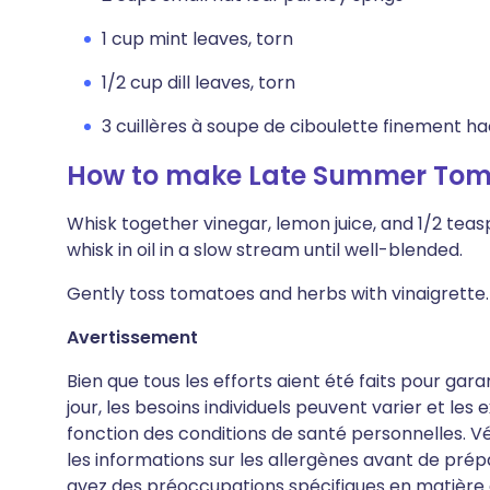
1 cup mint leaves, torn
1/2 cup dill leaves, torn
3 cuillères à soupe de ciboulette finement h
How to make Late Summer Toma
Whisk together vinegar, lemon juice, and 1/2 tea
whisk in oil in a slow stream until well-blended.
Gently toss tomatoes and herbs with vinaigrette.
Avertissement
Bien que tous les efforts aient été faits pour gar
jour, les besoins individuels peuvent varier et le
fonction des conditions de santé personnelles. Vér
les informations sur les allergènes avant de pré
avez des préoccupations spécifiques en matière de