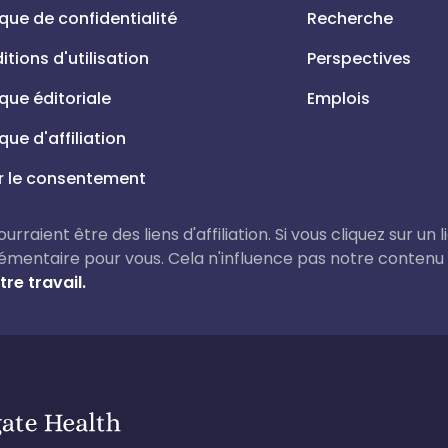
ique de confidentialité
Recherche
tions d'utilisation
Perspectives
ique éditoriale
Emplois
ique d'affiliation
r le consentement
rraient être des liens d'affiliation. Si vous cliquez sur un 
émentaire pour vous. Cela n'influence pas notre contenu
re travail.