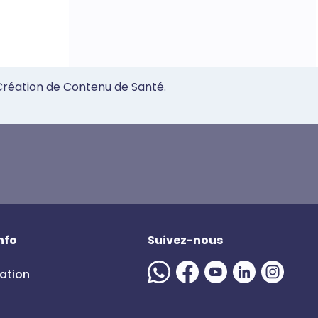
 Création de Contenu de Santé.
nfo
Suivez-nous
mation