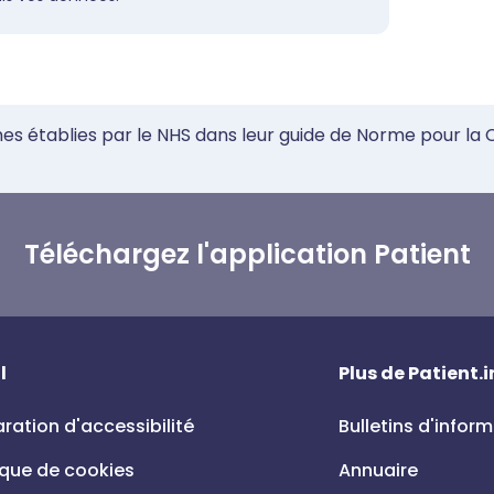
mes établies par le NHS dans leur guide de Norme pour la
Téléchargez l'application Patient
l
Plus de Patient.i
ration d'accessibilité
Bulletins d'infor
ique de cookies
Annuaire