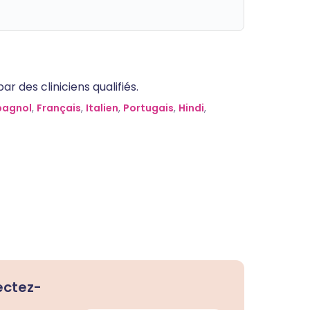
 des cliniciens qualifiés.
pagnol
,
Français
,
Italien
,
Portugais
,
Hindi
,
ectez-