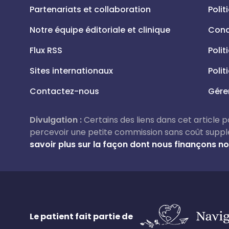
Partenariats et collaboration
Polit
Notre équipe éditoriale et clinique
Condi
Flux RSS
Polit
Sites internationaux
Polit
Contactez-nous
Gére
Divulgation :
Certains des liens dans cet article pou
percevoir une petite commission sans coût suppl
savoir plus sur la façon dont nous finançons not
Le patient fait partie de