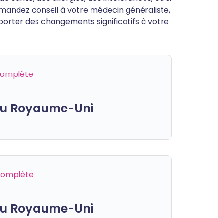
mandez conseil à votre médecin généraliste,
porter des changements significatifs à votre
 complète
 du Royaume-Uni
 complète
 du Royaume-Uni