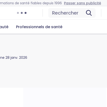
rmations de santé fiables depuis 1996
Passer sans publicité
Rechercher
auté
Professionnels de santé
gine
28 janv. 2026