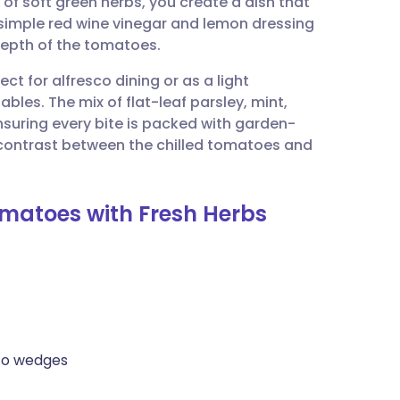
of soft green herbs, you create a dish that
utsch
 simple red wine vinegar and lemon dressing
depth of the tomatoes.
nçais
ect for alfresco dining or as a light
les. The mix of flat-leaf parsley, mint,
rtuguês
nsuring every bite is packed with garden-
e contrast between the chilled tomatoes and
עב
omatoes with Fresh Herbs
enska
nto wedges