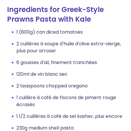
Ingredients for Greek-Style
Prawns Pasta with Kale
1 (800g) can diced tomatoes
2 cuillères à soupe d'huile d'olive extra-vierge,
plus pour arroser
6 gousses d'ail, finement tranchées
120ml de vin blanc sec
2 teaspoons chopped oregano
1 cuillère à café de flocons de piment rouge
écrasés
1 1/2 cuillères à café de sel kasher, plus encore
230g medium shell pasta