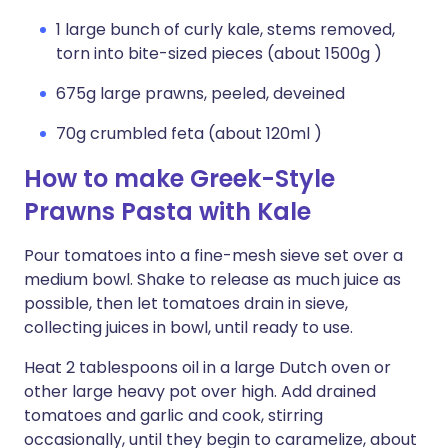
1 large bunch of curly kale, stems removed,
torn into bite-sized pieces (about 1500g )
675g large prawns, peeled, deveined
70g crumbled feta (about 120ml )
How to make Greek-Style
Prawns Pasta with Kale
Pour tomatoes into a fine-mesh sieve set over a
medium bowl. Shake to release as much juice as
possible, then let tomatoes drain in sieve,
collecting juices in bowl, until ready to use.
Heat 2 tablespoons oil in a large Dutch oven or
other large heavy pot over high. Add drained
tomatoes and garlic and cook, stirring
occasionally, until they begin to caramelize, about