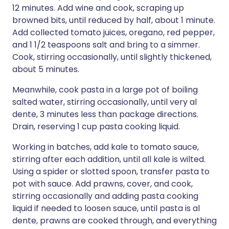
12 minutes. Add wine and cook, scraping up
browned bits, until reduced by half, about 1 minute.
Add collected tomato juices, oregano, red pepper,
and 1 1/2 teaspoons salt and bring to a simmer.
Cook, stirring occasionally, until slightly thickened,
about 5 minutes.
Meanwhile, cook pasta in a large pot of boiling
salted water, stirring occasionally, until very al
dente, 3 minutes less than package directions.
Drain, reserving 1 cup pasta cooking liquid.
Working in batches, add kale to tomato sauce,
stirring after each addition, until all kale is wilted.
Using a spider or slotted spoon, transfer pasta to
pot with sauce. Add prawns, cover, and cook,
stirring occasionally and adding pasta cooking
liquid if needed to loosen sauce, until pasta is al
dente, prawns are cooked through, and everything