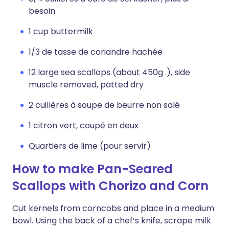
besoin
1 cup buttermilk
1/3 de tasse de coriandre hachée
12 large sea scallops (about 450g .), side
muscle removed, patted dry
2 cuillères à soupe de beurre non salé
1 citron vert, coupé en deux
Quartiers de lime (pour servir)
How to make Pan-Seared
Scallops with Chorizo and Corn
Cut kernels from corncobs and place in a medium
bowl. Using the back of a chef’s knife, scrape milk