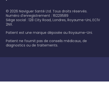
©
2026
Naviguer Santé Ltd. Tous droits réservés.
Numéro d'enregistrement : 16229589
Siège social : 128 City Road, Londres, Royaume-Uni, EC1V
2NX.
Patient est une marque déposée au Royaume-Uni.
Patient ne fournit pas de conseils médicaux, de
diagnostics ou de traitements.