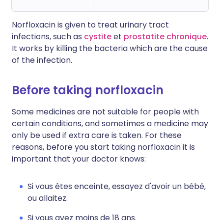
Norfloxacin is given to treat urinary tract
infections, such as
cystite
et
prostatite chronique
.
It works by killing the bacteria which are the cause
of the infection.
Before taking norfloxacin
Some medicines are not suitable for people with
certain conditions, and sometimes a medicine may
only be used if extra care is taken. For these
reasons, before you start taking norfloxacin it is
important that your doctor knows:
Si vous êtes enceinte, essayez d'avoir un bébé,
ou allaitez.
Si vous avez moins de 18 ans.