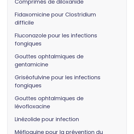
Comprimés de diloxanide
Fidaxomicine pour Clostridium
difficile
Fluconazole pour les infections
fongiques
Gouttes ophtalmiques de
gentamicine
Griséofulvine pour les infections
fongiques
Gouttes ophtalmiques de
lévofloxacine
Linézolide pour infection
Méfloquine pour la prévention du