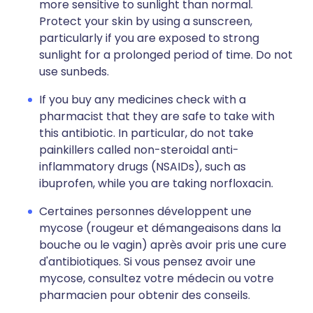
more sensitive to sunlight than normal.
Protect your skin by using a sunscreen,
particularly if you are exposed to strong
sunlight for a prolonged period of time. Do not
use sunbeds.
If you buy any medicines check with a
pharmacist that they are safe to take with
this antibiotic. In particular, do not take
painkillers called non-steroidal anti-
inflammatory drugs (NSAIDs), such as
ibuprofen, while you are taking norfloxacin.
Certaines personnes développent une
mycose (rougeur et démangeaisons dans la
bouche ou le vagin) après avoir pris une cure
d'antibiotiques. Si vous pensez avoir une
mycose, consultez votre médecin ou votre
pharmacien pour obtenir des conseils.