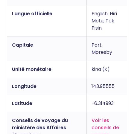
Langue officielle
English; Hiri
Motu; Tok
Pisin
Capitale
Port
Moresby
Unité monétaire
kina (K)
Longitude
143.95555
Latitude
-6.314993
Conseils de voyage du
Voir les
ministère des Affaires
conseils de