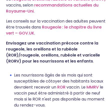
vaccins, selon
recommandations actuelles du
Royaume-Uni
.
Les conseils sur la vaccination des adultes peuvent
être trouvés dans
Rougeole : le chapitre du livre
vert – GOV.UK
.
Envisagez une vaccination précoce contre la
rougeole, les oreillons et la rubéole
(ROR)/rougeole, oreillons, rubéole et varicelle
(RORV) pour les nourrissons et les enfants
.
Les nourrissons âgés de six mois qui sont
susceptibles de côtoyer des habitants locaux
devraient recevoir un
ROR
vaccin. Le
MMRV
le
vaccin peut être administré à partir de neuf
mois si le ROR n'est pas disponible au moment
du rendez-vous.