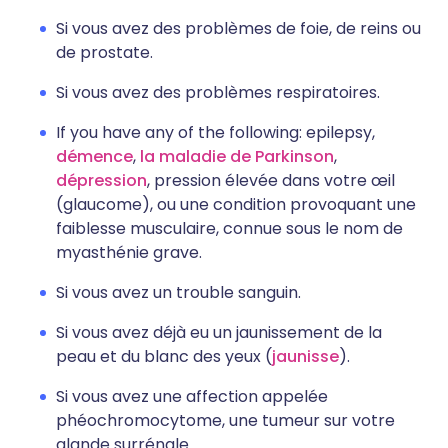
Si vous avez des problèmes de foie, de reins ou
de prostate.
Si vous avez des problèmes respiratoires.
If you have any of the following: epilepsy,
démence
,
la maladie de Parkinson
,
dépression
, pression élevée dans votre œil
(glaucome), ou une condition provoquant une
faiblesse musculaire, connue sous le nom de
myasthénie grave.
Si vous avez un trouble sanguin.
Si vous avez déjà eu un jaunissement de la
peau et du blanc des yeux (
jaunisse
).
Si vous avez une affection appelée
phéochromocytome, une tumeur sur votre
glande surrénale.