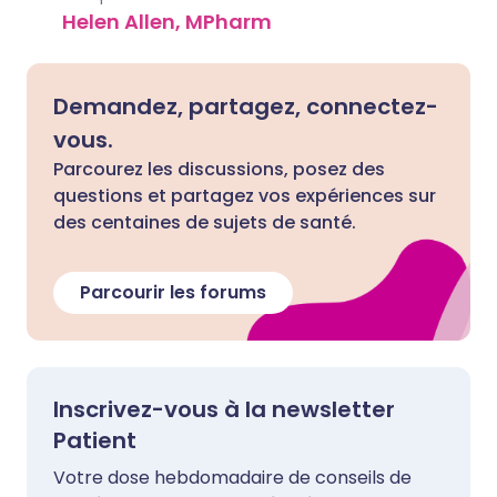
Helen Allen, MPharm
Demandez, partagez, connectez-
vous.
Parcourez les discussions, posez des
questions et partagez vos expériences sur
des centaines de sujets de santé.
Parcourir les forums
Inscrivez-vous à la newsletter
Patient
Votre dose hebdomadaire de conseils de