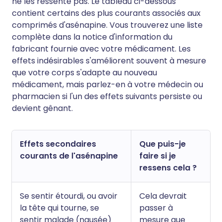
ne les ressente pas. Le tableau ci-dessous
contient certains des plus courants associés aux
comprimés d'asénapine. Vous trouverez une liste
complète dans la notice d'information du
fabricant fournie avec votre médicament. Les
effets indésirables s'améliorent souvent à mesure
que votre corps s'adapte au nouveau
médicament, mais parlez-en à votre médecin ou
pharmacien si l'un des effets suivants persiste ou
devient gênant.
Effets secondaires
Que puis-je
courants de l'asénapine
faire si je
ressens cela ?
Se sentir étourdi, ou avoir
Cela devrait
la tête qui tourne, se
passer à
sentir malade (nausée)
mesure que