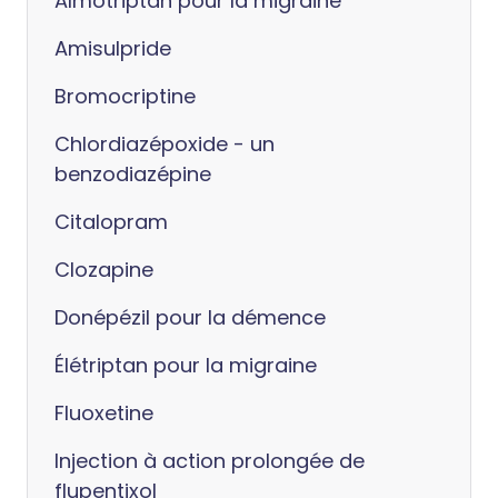
Almotriptan pour la migraine
Amisulpride
Bromocriptine
Chlordiazépoxide - un
benzodiazépine
Citalopram
Clozapine
Donépézil pour la démence
Élétriptan pour la migraine
Fluoxetine
Injection à action prolongée de
flupentixol