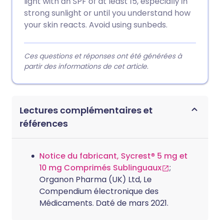
light with an SPF of at least 15, especially in
strong sunlight or until you understand how
your skin reacts. Avoid using sunbeds.
Ces questions et réponses ont été générées à
partir des informations de cet article.
Lectures complémentaires et
références
Notice du fabricant, Sycrest® 5 mg et
10 mg Comprimés Sublinguaux
;
Organon Pharma (UK) Ltd, Le
Compendium électronique des
Médicaments. Daté de mars 2021.