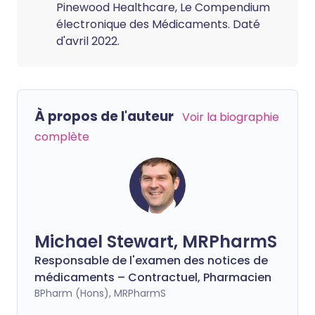
Pinewood Healthcare, Le Compendium
électronique des Médicaments. Daté
d'avril 2022.
À propos de l'auteur
Voir la biographie
complète
Michael Stewart, MRPharmS
Responsable de l'examen des notices de
médicaments – Contractuel, Pharmacien
BPharm (Hons), MRPharmS