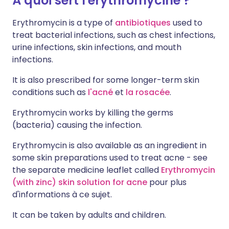
À quoi sert l'érythromycine ?
Erythromycin is a type of
antibiotiques
used to
treat bacterial infections, such as chest infections,
urine infections, skin infections, and mouth
infections.
It is also prescribed for some longer-term skin
conditions such as
l'acné
et
la rosacée
.
Erythromycin works by killing the germs
(bacteria) causing the infection.
Erythromycin is also available as an ingredient in
some skin preparations used to treat acne - see
the separate medicine leaflet called
Erythromycin
(with zinc) skin solution for acne
pour plus
d'informations à ce sujet.
It can be taken by adults and children.