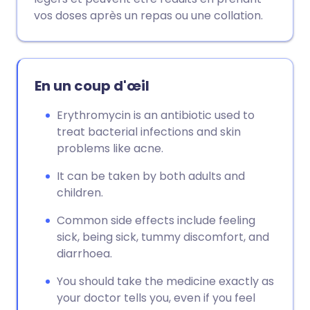
vos doses après un repas ou une collation.
En un coup d'œil
Erythromycin is an antibiotic used to
treat bacterial infections and skin
problems like acne.
It can be taken by both adults and
children.
Common side effects include feeling
sick, being sick, tummy discomfort, and
diarrhoea.
You should take the medicine exactly as
your doctor tells you, even if you feel