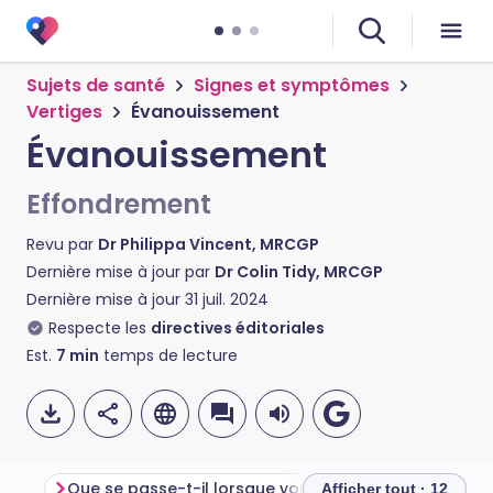
Sujets de santé
Signes et symptômes
Vertiges
Évanouissement
Évanouissement
Effondrement
Revu par
Dr Philippa Vincent, MRCGP
Dernière mise à jour par
Dr Colin Tidy, MRCGP
Dernière mise à jour
31 juil. 2024
Respecte les
directives éditoriales
Est.
7
min
temps de lecture
Que se passe-t-il lorsque vous vous évanouissez ?
Afficher tout · 12