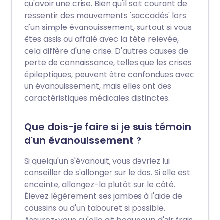
qu'avoir une crise. Bien qu'il soit courant de
ressentir des mouvements 'saccadés' lors
d'un simple évanouissement, surtout si vous
êtes assis ou affalé avec la tête relevée,
cela diffère d'une crise. D'autres causes de
perte de connaissance, telles que les crises
épileptiques, peuvent être confondues avec
un évanouissement, mais elles ont des
caractéristiques médicales distinctes.
Que dois-je faire si je suis témoin
d'un évanouissement ?
Si quelqu'un s'évanouit, vous devriez lui
conseiller de s'allonger sur le dos. Si elle est
enceinte, allongez-la plutôt sur le côté.
Élevez légèrement ses jambes à l'aide de
coussins ou d'un tabouret si possible.
Assurez-vous qu'elle ait beaucoup d'air frais