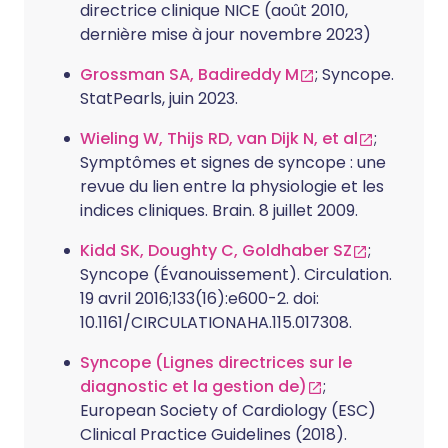
directrice clinique NICE (août 2010,
dernière mise à jour novembre 2023)
Grossman SA, Badireddy M
; Syncope.
StatPearls, juin 2023.
Wieling W, Thijs RD, van Dijk N, et al
;
Symptômes et signes de syncope : une
revue du lien entre la physiologie et les
indices cliniques. Brain. 8 juillet 2009.
Kidd SK, Doughty C, Goldhaber SZ
;
Syncope (Évanouissement). Circulation.
19 avril 2016;133(16):e600-2. doi:
10.1161/CIRCULATIONAHA.115.017308.
Syncope (Lignes directrices sur le
diagnostic et la gestion de)
;
European Society of Cardiology (ESC)
Clinical Practice Guidelines (2018).