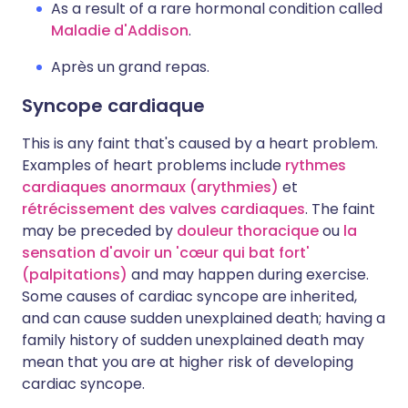
As a result of a rare hormonal condition called
Maladie d'Addison
.
Après un grand repas.
Syncope cardiaque
This is any faint that's caused by a heart problem.
Examples of heart problems include
rythmes
cardiaques anormaux (arythmies)
et
rétrécissement des valves cardiaques
. The faint
may be preceded by
douleur thoracique
ou
la
sensation d'avoir un 'cœur qui bat fort'
(palpitations)
and may happen during exercise.
Some causes of cardiac syncope are inherited,
and can cause sudden unexplained death; having a
family history of sudden unexplained death may
mean that you are at higher risk of developing
cardiac syncope.