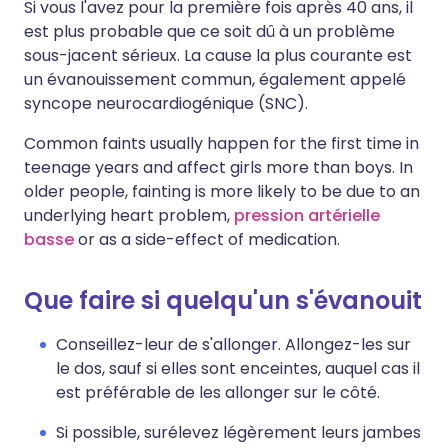
Si vous l'avez pour la première fois après 40 ans, il
est plus probable que ce soit dû à un problème
sous-jacent sérieux. La cause la plus courante est
un évanouissement commun, également appelé
syncope neurocardiogénique (SNC).
Common faints usually happen for the first time in
teenage years and affect girls more than boys. In
older people, fainting is more likely to be due to an
underlying heart problem,
pression artérielle
basse
or as a side-effect of medication.
Que faire si quelqu'un s'évanouit
Conseillez-leur de s'allonger. Allongez-les sur
le dos, sauf si elles sont enceintes, auquel cas il
est préférable de les allonger sur le côté.
Si possible, surélevez légèrement leurs jambes