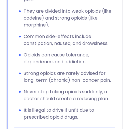
They are divided into weak opioids (like
codeine) and strong opioids (like
morphine).
Common side-effects include
constipation, nausea, and drowsiness.
Opioids can cause tolerance,
dependence, and addiction.
Strong opioids are rarely advised for
long-term (chronic) non-cancer pain.
Never stop taking opioids suddenly; a
doctor should create a reducing plan.
It is illegal to drive if unfit due to
prescribed opioid drugs.