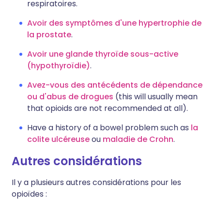
respiratoires.
Avoir des symptômes d'une hypertrophie de
la prostate
.
Avoir une glande thyroïde sous-active
(hypothyroïdie)
.
Avez-vous des antécédents de dépendance
ou d'abus de drogues
(this will usually mean
that opioids are not recommended at all).
Have a history of a bowel problem such as
la
colite ulcéreuse
ou
maladie de Crohn
.
Autres considérations
Il y a plusieurs autres considérations pour les
opioïdes :