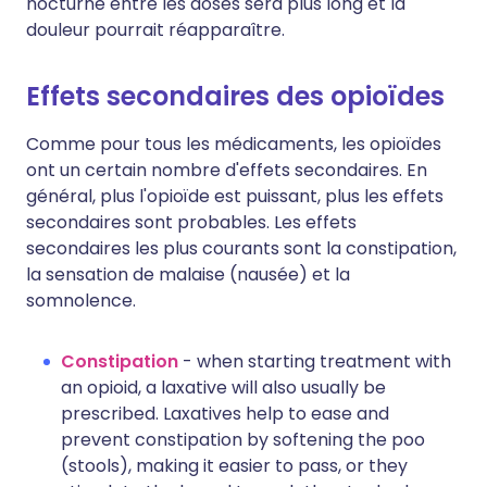
nocturne entre les doses sera plus long et la
douleur pourrait réapparaître.
Effets secondaires des opioïdes
Comme pour tous les médicaments, les opioïdes
ont un certain nombre d'effets secondaires. En
général, plus l'opioïde est puissant, plus les effets
secondaires sont probables. Les effets
secondaires les plus courants sont la constipation,
la sensation de malaise (nausée) et la
somnolence.
Constipation
- when starting treatment with
an opioid, a laxative will also usually be
prescribed. Laxatives help to ease and
prevent constipation by softening the poo
(stools), making it easier to pass, or they