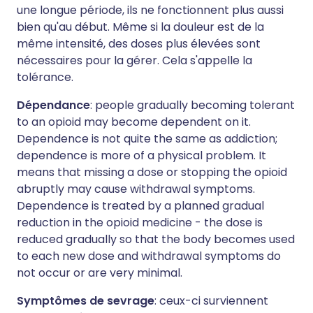
une longue période, ils ne fonctionnent plus aussi
bien qu'au début. Même si la douleur est de la
même intensité, des doses plus élevées sont
nécessaires pour la gérer. Cela s'appelle la
tolérance.
Dépendance
: people gradually becoming tolerant
to an opioid may become dependent on it.
Dependence is not quite the same as addiction;
dependence is more of a physical problem. It
means that missing a dose or stopping the opioid
abruptly may cause withdrawal symptoms.
Dependence is treated by a planned gradual
reduction in the opioid medicine - the dose is
reduced gradually so that the body becomes used
to each new dose and withdrawal symptoms do
not occur or are very minimal.
Symptômes de sevrage
: ceux-ci surviennent