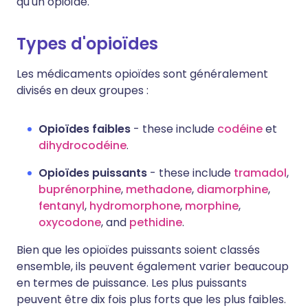
qu'un opioïde.
Types d'opioïdes
Les médicaments opioïdes sont généralement
divisés en deux groupes :
Opioïdes faibles
- these include
codéine
et
dihydrocodéine
.
Opioïdes puissants
- these include
tramadol
,
buprénorphine
,
methadone
,
diamorphine
,
fentanyl
,
hydromorphone
,
morphine
,
oxycodone
, and
pethidine
.
Bien que les opioïdes puissants soient classés
ensemble, ils peuvent également varier beaucoup
en termes de puissance. Les plus puissants
peuvent être dix fois plus forts que les plus faibles.