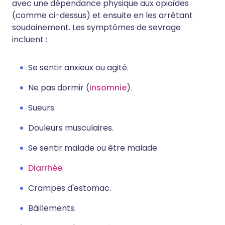
avec une dépendance physique aux opioïdes
(comme ci-dessus) et ensuite en les arrêtant
soudainement. Les symptômes de sevrage
incluent :
Se sentir anxieux ou agité.
Ne pas dormir (
insomnie
).
Sueurs.
Douleurs musculaires.
Se sentir malade ou être malade.
Diarrhée
.
Crampes d'estomac.
Bâillements.