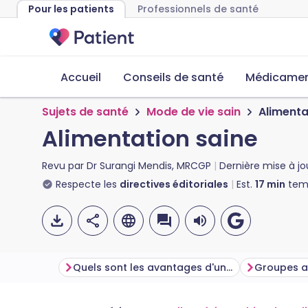
Pour les patients
Professionnels de santé
Accueil
Conseils de santé
Médicament
Sujets de santé
Mode de vie sain
Alimenta
Alimentation saine
Revu par
Dr Surangi Mendis, MRCGP
Dernière mise à jo
Respecte les
directives éditoriales
Est.
17
min
temp
Quels sont les avantages d'une alimentation saine ?
Groupes a