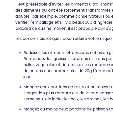
Il est préférable d'éviter les aliments ultra-tra
des aliments qui ont été fortement transformés e
ajoutés, par exemple, comme conservateurs ou ém
vérifier l'emballage et s'il y a beaucoup d'ingréd
placard de cuisine moyen, il est probable qu'il s'
Les conseils diététiques pour réduire votre risque
Réduisez les aliments et boissons riches en gr
Remplacez les graisses saturées et trans par
huiles végétales et de poisson. Les recomm
de ne pas consommer plus de 20g (femmes) 
jour.
Mangez deux portions de fruits et au moins tr
suggestion plus récente est de viser à conso
semaine. Cela inclut les noix, les graines, les 
Mangez au moins deux portions de poisson (d