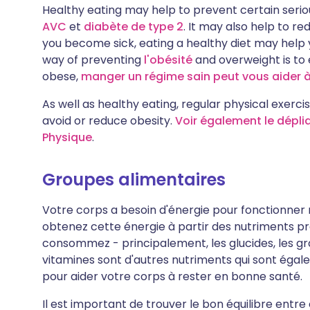
Healthy eating may help to prevent certain serio
AVC
et
diabète de type 2
. It may also help to r
you become sick, eating a healthy diet may help 
way of preventing
l'obésité
and overweight is to e
obese,
manger un régime sain peut vous aider à
As well as healthy eating, regular physical exerci
avoid or reduce obesity.
Voir également le déplia
Physique
.
Groupes alimentaires
Votre corps a besoin d'énergie pour fonctionner
obtenez cette énergie à partir des nutriments pr
consommez - principalement, les glucides, les gra
vitamines sont d'autres nutriments qui sont éga
pour aider votre corps à rester en bonne santé.
Il est important de trouver le bon équilibre entr