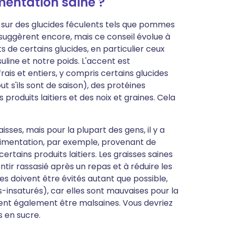
mentation saine ?
s sur des glucides féculents tels que pommes
 suggèrent encore, mais ce conseil évolue à
 de certains glucides, en particulier ceux
uline et notre poids. L'accent est
ais et entiers, y compris certains glucides
t s'ils sont de saison), des protéines
produits laitiers et des noix et graines. Cela
isses, mais pour la plupart des gens, il y a
alimentation, par exemple, provenant de
 certains produits laitiers. Les graisses saines
tir rassasié après un repas et à réduire les
s doivent être évités autant que possible,
s-insaturés), car elles sont mauvaises pour la
ent également être malsaines. Vous devriez
s en sucre.