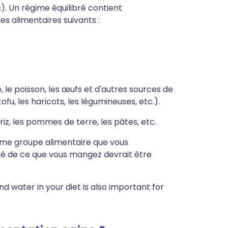
). Un régime équilibré contient
 alimentaires suivants :
, le poisson, les œufs et d'autres sources de
tofu, les haricots, les légumineuses, etc.).
riz, les pommes de terre, les pâtes, etc.
ième groupe alimentaire que vous
é de ce que vous mangez devrait être
d water in your diet is also important for