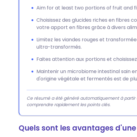
Aim for at least two portions of fruit and f
Choisissez des glucides riches en fibres 
votre apport en fibres grâce à divers alim
Limitez les viandes rouges et transformées,
ultra-transformés.
Faites attention aux portions et choisisse
Maintenir un microbiome intestinal sain 
d'origine végétale et fermentés est de p
Ce résumé a été généré automatiquement à partir du 
comprendre rapidement les points clés.
Quels sont les avantages d'une