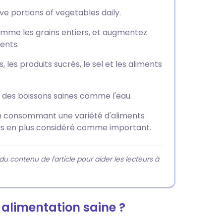
ive portions of vegetables daily.
comme les grains entiers, et augmentez
ents.
 les produits sucrés, le sel et les aliments
z des boissons saines comme l'eau.
en consommant une variété d'aliments
lus en plus considéré comme important.
contenu de l'article pour aider les lecteurs à
 alimentation saine ?