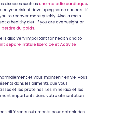
us diseases such as
une maladie cardiaque
,
educe your risk of developing some cancers. If
you to recover more quickly. Also, a main
at a healthy diet. If you are overweight or
 perdre du poids
.
se is also very important for health and to
nt séparé intitulé Exercice et Activité
 normalement et vous maintenir en vie. Vous
ésents dans les aliments que vous
isses et les protéines. Les minéraux et les
lement importants dans votre alimentation
e ces différents nutriments pour obtenir des