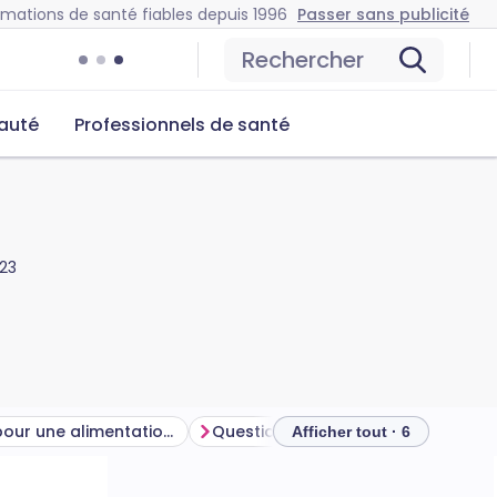
rmations de santé fiables depuis 1996
Passer sans publicité
Rechercher
auté
Professionnels de santé
023
Conseils pour une alimentation saine
Questions fréquemment posées
Afficher tout · 6