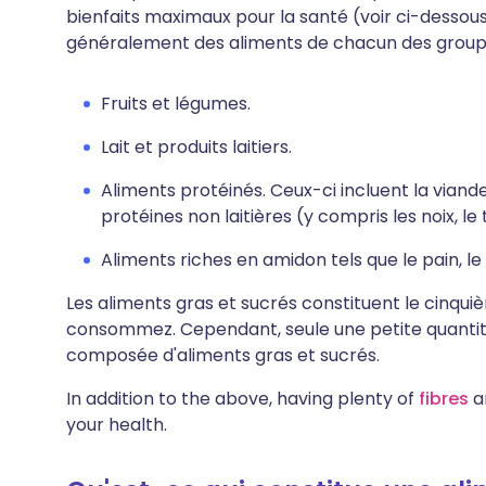
bienfaits maximaux pour la santé (voir ci-dessous
généralement des aliments de chacun des groupes
Fruits et légumes.
Lait et produits laitiers.
Aliments protéinés. Ceux-ci incluent la viande
protéines non laitières (y compris les noix, le 
Aliments riches en amidon tels que le pain, le 
Les aliments gras et sucrés constituent le cinqu
consommez. Cependant, seule une petite quantit
composée d'aliments gras et sucrés.
In addition to the above, having plenty of
fibres
an
your health.