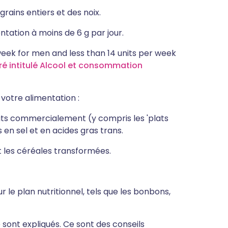
ains entiers et des noix.
ntation à moins de 6 g par jour.
 week for men and less than 14 units per week
ré intitulé Alcool et consommation
 votre alimentation :
ts commercialement (y compris les 'plats
 en sel et en acides gras trans.
et les céréales transformées.
 le plan nutritionnel, tels que les bonbons,
 sont expliqués. Ce sont des conseils