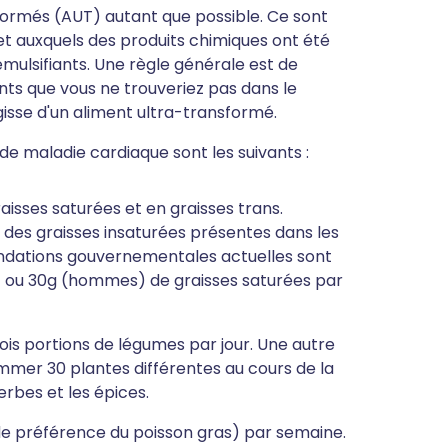
nsformés (AUT) autant que possible. Ce sont
t auxquels des produits chimiques ont été
ulsifiants. Une règle générale est de
ients que vous ne trouveriez pas dans le
agisse d'un aliment ultra-transformé.
 de maladie cardiaque sont les suivants :
aisses saturées et en graisses trans.
 des graisses insaturées présentes dans les
andations gouvernementales actuelles sont
ou 30g (hommes) de graisses saturées par
ois portions de légumes par jour. Une autre
mmer 30 plantes différentes au cours de la
herbes et les épices.
e préférence du poisson gras) par semaine.